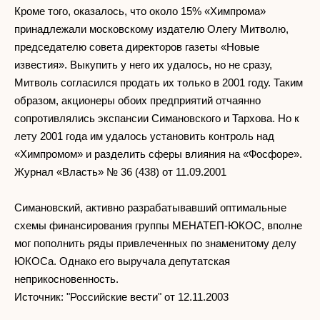
Кроме того, оказалось, что около 15% «Химпрома»
принадлежали московскому издателю Олегу Митволю,
председателю совета директоров газеты «Новые
известия». Выкупить у него их удалось, но не сразу,
Митволь согласился продать их только в 2001 году. Таким
образом, акционеры обоих предприятий отчаянно
сопротивлялись экспансии Симановского и Тархова. Но к
лету 2001 года им удалось установить контроль над
«Химпромом» и разделить сферы влияния на «Фосфоре».
Журнал «Власть» № 36 (438) от 11.09.2001
Симановский, активно разрабатывавший оптимальные
схемы финансирования группы МЕНАТЕП-ЮКОС, вполне
мог пополнить ряды привлеченных по знаменитому делу
ЮКОСа. Однако его выручала депутатская
неприкосновенность.
Источник: "Российские вести" от 12.11.2003