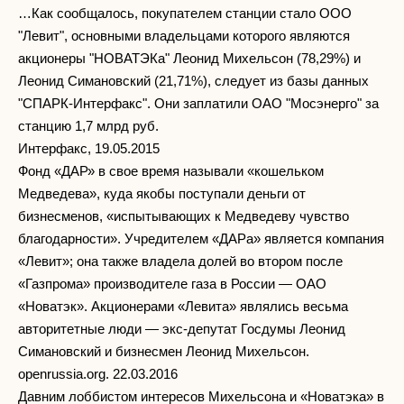
…Как сообщалось, покупателем станции стало ООО
"Левит", основными владельцами которого являются
акционеры "НОВАТЭКа" Леонид Михельсон (78,29%) и
Леонид Симановский (21,71%), следует из базы данных
"СПАРК-Интерфакс". Они заплатили ОАО "Мосэнерго" за
станцию 1,7 млрд руб.
Интерфакс, 19.05.2015
Фонд «ДАР» в свое время называли «кошельком
Медведева», куда якобы поступали деньги от
бизнесменов, «испытывающих к Медведеву чувство
благодарности». Учредителем «ДАРа» является компания
«Левит»; она также владела долей во втором после
«Газпрома» производителе газа в России — ОАО
«Новатэк». Акционерами «Левита» являлись весьма
авторитетные люди — экс-депутат Госдумы Леонид
Симановский и бизнесмен Леонид Михельсон.
openrussia.org. 22.03.2016
Давним лоббистом интересов Михельсона и «Новатэка» в