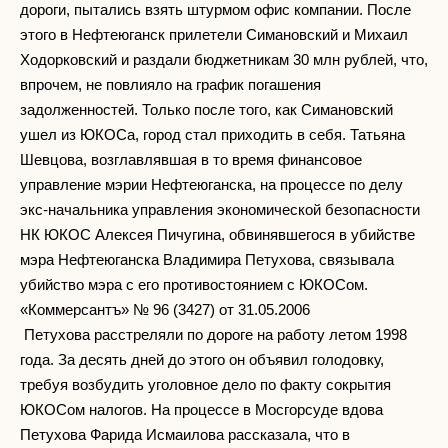
дороги, пытались взять штурмом офис компании. После
этого в Нефтеюганск прилетели Симановский и Михаил
Ходорковский и раздали бюджетникам 30 млн рублей, что,
впрочем, не повлияло на график погашения
задолженностей. Только после того, как Симановский
ушел из ЮКОСа, город стал приходить в себя. Татьяна
Шевцова, возглавлявшая в то время финансовое
управление мэрии Нефтеюганска, на процессе по делу
экс-начальника управления экономической безопасности
НК ЮКОС Алексея Пичугина, обвинявшегося в убийстве
мэра Нефтеюганска Владимира Петухова, связывала
убийство мэра с его противостоянием с ЮКОСом.
«Коммерсантъ» № 96 (3427) от 31.05.2006
Петухова расстреляли по дороге на работу летом 1998
года. За десять дней до этого он объявил голодовку,
требуя возбудить уголовное дело по факту сокрытия
ЮКОСом налогов. На процессе в Мосгорсуде вдова
Петухова Фарида Исмаилова рассказала, что в