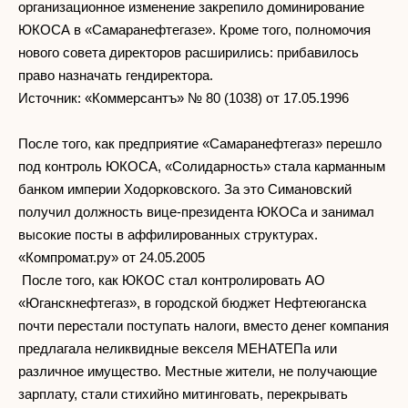
организационное изменение закрепило доминирование
ЮКОСА в «Самаранефтегазе». Кроме того, полномочия
нового совета директоров расширились: прибавилось
право назначать гендиректора.
Источник: «Коммерсантъ» № 80 (1038) от 17.05.1996
После того, как предприятие «Самаранефтегаз» перешло
под контроль ЮКОСА, «Солидарность» стала карманным
банком империи Ходорковского. За это Симановский
получил должность вице-президента ЮКОСа и занимал
высокие посты в аффилированных структурах.
«Компромат.ру» от 24.05.2005
После того, как ЮКОС стал контролировать АО
«Юганскнефтегаз», в городской бюджет Нефтеюганска
почти перестали поступать налоги, вместо денег компания
предлагала неликвидные векселя МЕНАТЕПа или
различное имущество. Местные жители, не получающие
зарплату, стали стихийно митинговать, перекрывать