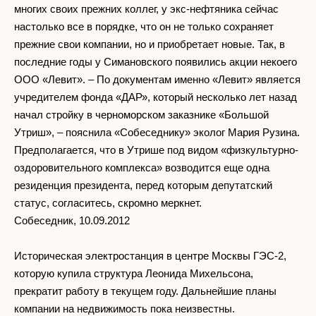
многих своих прежних коллег, у экс-нефтяника сейчас
настолько все в порядке, что он не только сохраняет
прежние свои компании, но и приобретает новые. Так, в
последние годы у Симановского появились акции некоего
ООО «Левит». – По документам именно «Левит» является
учредителем фонда «ДАР», который несколько лет назад
начал стройку в черноморском заказнике «Большой
Утриш», – пояснила «Собеседнику» эколог Мария Рузина.
Предполагается, что в Утрише под видом «физкультурно-
оздоровительного комплекса» возводится еще одна
резиденция президента, перед которым депутатский
статус, согласитесь, скромно меркнет.
Собеседник, 10.09.2012
Историческая электростанция в центре Москвы ГЭС-2,
которую купила структура Леонида Михельсона,
прекратит работу в текущем году. Дальнейшие планы
компании на недвижимость пока неизвестны.