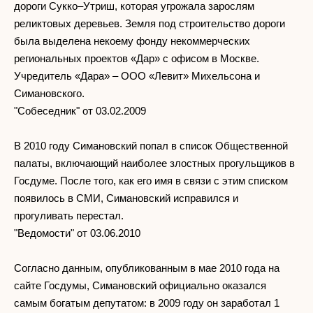
дороги Сукко–Утриш, которая угрожала зарослям
реликтовых деревьев. Земля под строительство дороги
была выделена некоему фонду некоммерческих
региональных проектов «Дар» с офисом в Москве.
Учредитель «Дара» – ООО «Левит» Михельсона и
Симановского.
"Собеседник" от 03.02.2009
В 2010 году Симановский попал в список Общественной
палаты, включающий наиболее злостных прогульщиков в
Госдуме. После того, как его имя в связи с этим списком
появилось в СМИ, Симановский исправился и
прогуливать перестал.
"Ведомости" от 03.06.2010
Согласно данным, опубликованным в мае 2010 года на
сайте Госдумы, Симановский официально оказался
самым богатым депутатом: в 2009 году он заработал 1