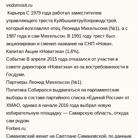
vedomosti.ru
Карьера С 1979 года работал заместителем
управляющего треста Куйбышевтрубопроводстрой,
который возглавлял отец Леонида Михельсона (№1), а с
1987 года и сам Михельсон. В 1991 году трест был
акционирован и сменил название на СНП «Нова».
Капитал Акции «Новатэка» (1,6%).
Событие В апреле 2015 года отказался от участия в
совете директоров «Новатэка» из-за востребованности в
Госдуме.
Партнеры Леонид Михельсон (№1).
Политика Собирался выдвигаться на парламентские
выборы в составе партийного списка «Единой России» от
ХМАО, однако в начале 2016 года выбрал новую
избирательную площадку — Самарскую область, откуда
сам родом.
Forbes.ru
Симановский женат на Светлане Симановской, по данным