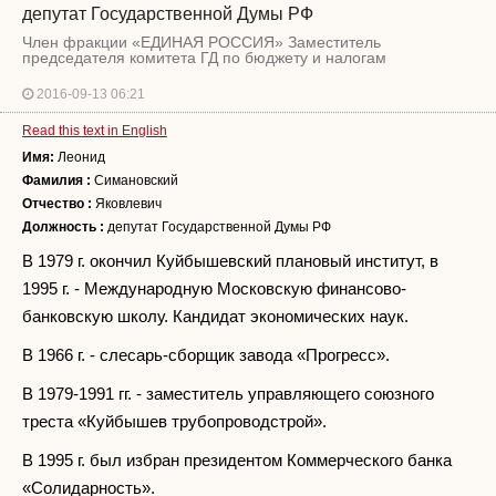
депутат Государственной Думы РФ
Член фракции «ЕДИНАЯ РОССИЯ» Заместитель
председателя комитета ГД по бюджету и налогам
2016-09-13 06:21
Read this text in English
Имя:
Леонид
Фамилия :
Симановский
Отчество :
Яковлевич
Должность :
депутат Государственной Думы РФ
В 1979 г. окончил Куйбышевский плановый институт, в
1995 г. - Международную Московскую финансово-
банковскую школу. Кандидат экономических наук.
В 1966 г. - слесарь-сборщик завода «Прогресс».
В 1979-1991 гг. - заместитель управляющего союзного
треста «Куйбышев трубопроводстрой».
В 1995 г. был избран президентом Коммерческого банка
«Солидарность».