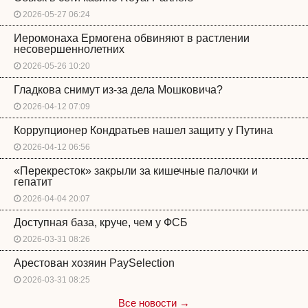
2026-05-27 06:24
Иеромонаха Ермогена обвиняют в растлении
несовершеннолетних
2026-05-26 10:20
Гладкова снимут из-за дела Мошковича?
2026-04-12 07:09
Коррупционер Кондратьев нашел защиту у Путина
2026-04-12 06:56
«Перекресток» закрыли за кишечные палочки и
гепатит
2026-04-04 20:07
Доступная база, круче, чем у ФСБ
2026-03-31 08:26
Арестован хозяин PaySelection
2026-03-31 08:25
Все новости →