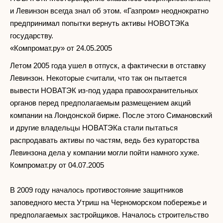
и Левинзон всегда знал об этом. «Газпром» неоднократно
предпринимал попытки вернуть активы НОВОТЭКа
государству.
«Компромат.ру» от 24.05.2005
Летом 2005 года ушел в отпуск, а фактически в отставку
Левинзон. Некоторые считали, что так он пытается
вывести НОВАТЭК из-под удара правоохранительных
органов перед предполагаемым размещением акций
компании на Лондонской бирже. После этого Симановский
и другие владельцы НОВАТЭКа стали пытаться
распродавать активы по частям, ведь без кураторства
Левинзона дела у компании могли пойти намного хуже.
Компромат.ру от 04.07.2005
В 2009 году началось противостояние защитников
заповедного места Утриш на Черноморском побережье и
предполагаемых застройщиков. Началось строительство