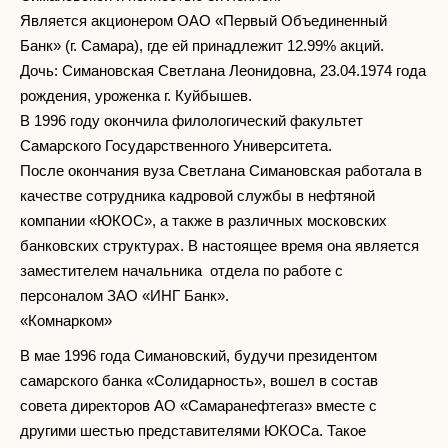
Является акционером ОАО «Первый Объединенный
Банк» (г. Самара), где ей принадлежит 12.99% акций.
Дочь: Симановская Светлана Леонидовна, 23.04.1974 года
рождения, уроженка г. Куйбышев.
В 1996 году окончила филологический факультет
Самарского Государственного Университета.
После окончания вуза Светлана Симановская работала в
качестве сотрудника кадровой службы в нефтяной
компании «ЮКОС», а также в различных московских
банковских структурах. В настоящее время она является
заместителем начальника отдела по работе с
персоналом ЗАО «ИНГ Банк».
«Комнарком»
В мае 1996 года Симановский, будучи президентом
самарского банка «Солидарность», вошел в состав
совета директоров АО «Самаранефтегаз» вместе с
другими шестью представителями ЮКОСа. Такое