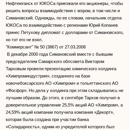
Нефтеюганск от ЮКОСа приезжали его акционеры, чтобы
решить вопросы взаимодействия с мэром, в том числе и
Симановский. Однажды, по ее словам, начальник отдела
ЮКОСа по взаимодействию с регионами Юрий Копанев
принес Петухову дипломат с долларами от Симановского,
но тот его не взял.
"Коммерсант" № 50 (3867) от 27.03.2008
В декабре 2000 года Симановский вместе с бывшим
председателем Самарского облсовета Виктором
Тарховым провели презентацию химического холдинга
«Химпроминдустрия», созданного на базе
новочебоксарского АО «Химпром» и тольяттинского АО
«Фосфор». Но дела у холдинга при этом складывались не
лучшим образом. До этого, в сентябре Тархов получил в
доверительное управление 25,5% акций АО «Химпром», а
24,59% акций компании получила компания «Декорт»,
которая была создана при участии банка
«Солидарность», одним из учредителей которого был