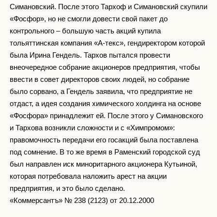
Симановский. После этого Тархоф и Симановский скупили
«Фосфор», но не смогли довести свой пакет до
контрольного – большую часть акций купила
тольяттинская компания «А-текс», гендиректором которой
была Ирина Гендель. Тархов пытался провести
внеочередное собрание акционеров предприятия, чтобы
ввести в совет директоров своих людей, но собрание
было сорвано, а Гендель заявила, что предприятие не
отдаст, а идея создания химического холдинга на основе
«Фосфора» принадлежит ей. После этого у Симановского
и Тархова возникли сложности и с «Химпромом»:
правомочность передачи его госакций была поставлена
под сомнение. В то же время в Раменский городской суд
был направлен иск миноритарного акционера Кутьиной,
которая потребовала наложить арест на акции
предприятия, и это было сделано.
«Коммерсантъ» № 238 (2123) от 20.12.2000