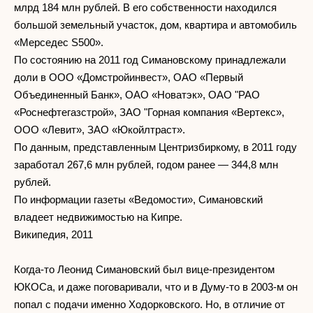
млрд 184 млн рублей. В его собственности находился
большой земельный участок, дом, квартира и автомобиль
«Мерседес S500».
По состоянию на 2011 год Симановскому принадлежали
доли в ООО «Домстройинвест», ОАО «Первый
Объединенный Банк», ОАО «Новатэк», ОАО "РАО
«Роснефтегазстрой», ЗАО "Горная компания «Вертекс»,
ООО «Левит», ЗАО «Юкойлтраст».
По данным, представленным Центризбиркому, в 2011 году
заработал 267,6 млн рублей, годом ранее — 344,8 млн
рублей.
По информации газеты «Ведомости», Симановский
владеет недвижимостью на Кипре.
Википедия, 2011
Когда-то Леонид Симановский был вице-президентом
ЮКОСа, и даже поговаривали, что и в Думу-то в 2003-м он
попал с подачи именно Ходорковского. Но, в отличие от