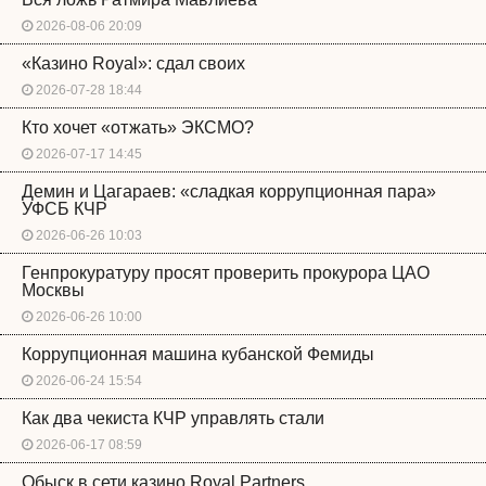
2026-08-06 20:09
«Казино Royal»: сдал своих
2026-07-28 18:44
Кто хочет «отжать» ЭКСМО?
2026-07-17 14:45
Демин и Цагараев: «сладкая коррупционная пара»
УФСБ КЧР
2026-06-26 10:03
Генпрокуратуру просят проверить прокурора ЦАО
Москвы
2026-06-26 10:00
Коррупционная машина кубанской Фемиды
2026-06-24 15:54
Как два чекиста КЧР управлять стали
2026-06-17 08:59
Обыск в сети казино Royal Partners