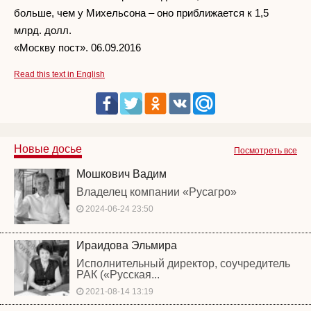
больше, чем у Михельсона – оно приближается к 1,5
млрд. долл.
«Москву пост». 06.09.2016
Read this text in English
Новые досье
Посмотреть все
Мошкович Вадим
Владелец компании «Русагро»
2024-06-24 23:50
Ираидова Эльмира
Исполнительный директор, соучредитель
РАК («Русская...
2021-08-14 13:19