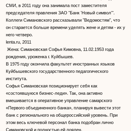
СМИ, в 2011 году она занимала пост заместителя
председателя правления ЗАО "Банк 'Новый символ'".
Коллеги Симановского рассказывали "Ведомостям", что
он старается больше времени уделять жене и детям - их у
него четверо.
lenta.ru, 2011
Жена: Симановская Софья Кимовна, 11.02.1953 года
рождения, уроженка г. Куйбышев.
В 1975 году окончила факультет иностранных языков
Куйбышевского государственного педагогического
института.
Софья Симановская позиционирует себя как
«состоявшуюся бизнес-леди». Так, она активно
вмешивается в оперативное управление самарского
«Первого объединенного банка», планируя вывести этот
банк с регионального на общероссийский уровень. При
этом весь ключевой персонал банка подобран лично
Симановской и полностью ей лоялен.