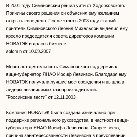
В 2001 году Симановский решил уйти от Ходорковского.
Причины своего решения он объяснил ему желанием
открыть свое дело. После этого в 2003 году старый
приятель Симановского Леонид Михельсон выделил ему
кресло председателя совета директоров компании
НОВАТЭК и долю в бизнесе.
solomin от 10.09.2007
Много лет деятельность Симановского поддерживал
вице-губернатор ЯНАО Иосиф Левинзон. Благодаря ему
НОВАТЭК получала лучшие месторождения и вышла в
лидеры независимых газопроизводителей.
"Российские вести" от 12.11.2003
Компания НОВАТЭК была создана изначально при
поддержке регионального руководства, в частности вице-
губернатора ЯНАО Иосифа Левинзона. Скорее всего,
причина заинтересованности Левинзона в преуспевании