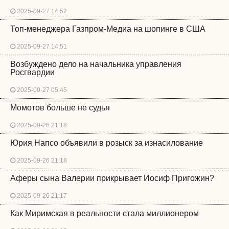
2025-09-27 14:52
Топ-менеджера Газпром-Медиа на шопинге в США
2025-09-27 14:51
Возбуждено дело на начальника управления
Росгвардии
2025-09-27 05:45
Момотов больше не судья
2025-09-26 21:18
Юрия Напсо объявили в розыск за изнасилование
2025-09-26 21:18
Аферы сына Валерии прикрывает Иосиф Пригожин?
2025-09-26 21:17
Как Миримская в реальности стала миллионером