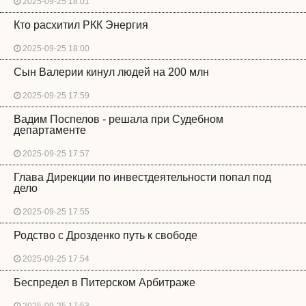
2025-09-25 18:01
Кто расхитил РКК Энергия
2025-09-25 18:00
Сын Валерии кинул людей на 200 млн
2025-09-25 17:59
Вадим Поспелов - решала при Судебном
департаменте
2025-09-25 17:57
Глава Дирекции по инвестдеятельности попал под
дело
2025-09-25 17:55
Родство с Дрозденко путь к свободе
2025-09-25 17:54
Беспредел в Питерском Арбитраже