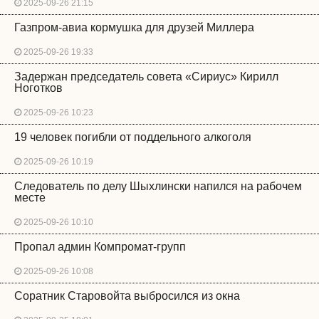
2025-09-26 21:15
Газпром-авиа кормушка для друзей Миллера
2025-09-26 19:33
Задержан председатель совета «Сириус» Кирилл
Ноготков
2025-09-26 10:23
19 человек погибли от поддельного алкоголя
2025-09-26 10:19
Следователь по делу Шыхлински напился на рабочем
месте
2025-09-26 10:10
Пропал админ Компромат-групп
2025-09-26 10:08
Соратник Старовойта выбросился из окна