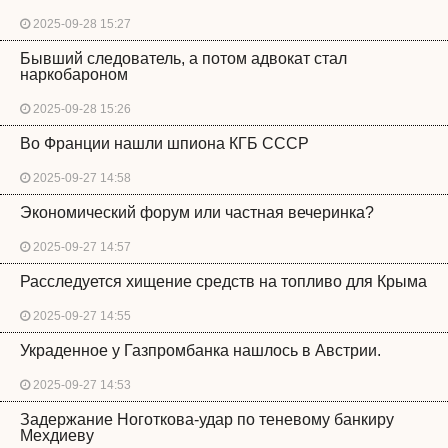
2025-09-28 15:27
Бывший следователь, а потом адвокат стал
наркобароном
2025-09-28 15:26
Во Франции нашли шпиона КГБ СССР
2025-09-27 14:58
Экономический форум или частная вечеринка?
2025-09-27 14:57
Расследуется хищение средств на топливо для Крыма
2025-09-27 14:55
Украденное у Газпромбанка нашлось в Австрии.
2025-09-27 14:53
Задержание Ноготкова-удар по теневому банкиру
Мехдиеву