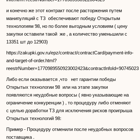
и конечно же этот контракт после расторжения путем
манипуляций с ТЗ обеспечивают победу Открытым
технологиям 98, но по более выгодным условиям ( цену
закупки оставили такой же , а количество уменьшили с
13351 шт до 12903)
https://zakupki.gov.ru/epz/contract/contractCard/payment-info-
and-target-of-order.html?
reestrNumber=1770989550923002423&contractInfoId=90745023
Либо если оказывается ,что нет гарантии победы
Открытых технологии 98 или на этапе закупки
появляются неудобные вопросы ( явно указывающие на
ограничение конкуренции ) , то процедуру либо отменяют
с целью доработки ТЗ для исключения рисков проигрыша
Открытых технологий 98:
Пример - Процедуру отменили после неудобных вопросов
поставщика .