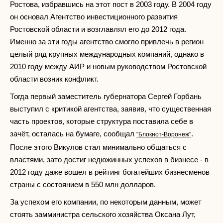
Ростова, избравшись на этот пост в 2003 году. В 2004 году
он основал Агентство инвестиционного развития
Ростовской области и возглавлял его до 2012 года.
Именно за эти годы агентство смогло привлечь в регион
целый ряд крупных международных компаний, однако в
2010 году между АИР и новым руководством Ростовской
области возник конфликт.
Тогда первый заместитель губернатора Сергей Горбань
выступил с критикой агентства, заявив, что существенная
часть проектов, которые структура поставила себе в
зачёт, осталась на бумаге, сообщал
.
"Блокнот-Воронеж"
После этого Викулов стал минимально общаться с
властями, зато достиг недюжинных успехов в бизнесе - в
2012 году даже вошел в рейтинг богатейших бизнесменов
страны с состоянием в 550 млн долларов.
За успехом его компании, по некоторым данным, может
стоять замминистра сельского хозяйства Оксана Лут,