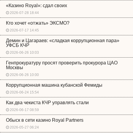
«Казино Royal»: сдал своих
2026-07-28 18:44
Кто хочет «отжать» ЭКСМО?
2026-07-17 14:45
Демин и Цагараев: «сладкая коррупционная пара»
УФСБ КЧР
2026-06-26 10:03
Генпрокуратуру просят проверить прокурора ЦАО
Москвы
2026-06-26 10:00
Коррупционная машина кубанской Фемиды
2026-06-24 15:54
Как два чекиста КЧР управлять стали
2026-06-17 08:59
Обыск в сети казино Royal Partners
2026-05-27 06:24