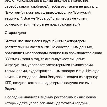
решил использовать Вадима Викулова в качестве
своеобразного "спойлера", чтобы этот актив не достался
"Био-тону", также заглядывающемуся на "Волжский
терминал". Все же "Русагро" с активом уже успел
оскандалиться, чего бы не подстраховаться?
Старое дело
"Астон" называет себя крупнейшим экспортером
растительным масел в РФ. По собственным данным,
объединяет маслозаводы мощностью производства около
330 тысяч тонн в год, также выпускает пищевые
ингредиенты, управляет элеваторными комплексами,
терминалами, судостроительным заводом и т. д. Некогда
компанию создавал Иван Викулов, выходец из структур
КГБ, позднее контроль над фирмой получил его сын
Вадим.
Последний является видным ростовским бизнесменом,
который даже успел побывать депутатом Гордумы