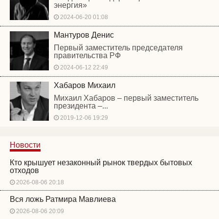
энергия»
2024-06-20 01:08
Мантуров Денис
Первый заместитель председателя
правительства РФ
2024-06-12 22:49
Хабаров Михаил
Михаил Хабаров – первый заместитель
президента –...
2019-12-06 19:29
Новости
Кто крышует незаконный рынок твердых бытовых
отходов
2026-08-06 20:18
Вся ложь Ратмира Мавлиева
2026-08-06 20:09