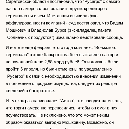
Саратовской области постановил, что "Русагро" с самого
начала намеревалось оставить других кредиторов
терминала ни с чем. Инстанция выявила факт
аффилированности компаний - суд постановил, что Вадим
Мошкович и Владислав Буров (экс-владелец пакета
"Солнечных продуктов") изначально действовали сообща.
И вот в конце февраля этого года комплекс "Волжского
терминала" в ходе банкротства был выставлен на торги
по начальной цене 2,88 млрд рублей. Они должны были
пройти 6 апреля, но были отменены по уведомлению
"Русагро" в связи с необходимостью внесения изменений
в положение о продаже имущества, следует из реестра
сведений о банкротстве.
И тут как раз нарисовался "Астон", что наводит на мысль,
что торги намеренно переносились, чтобы он смог в них
поучаствовать. Не исключено, что это может неким
образом оказаться выгодно Мошковичу. Возможно, он