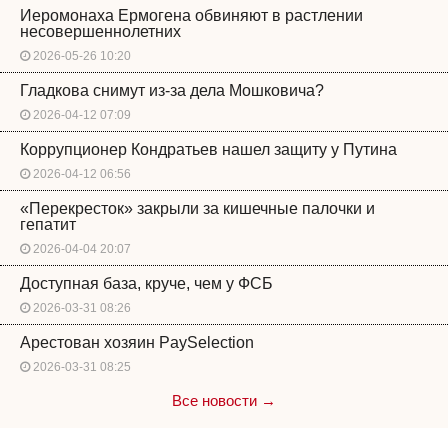
Иеромонаха Ермогена обвиняют в растлении
несовершеннолетних
2026-05-26 10:20
Гладкова снимут из-за дела Мошковича?
2026-04-12 07:09
Коррупционер Кондратьев нашел защиту у Путина
2026-04-12 06:56
«Перекресток» закрыли за кишечные палочки и
гепатит
2026-04-04 20:07
Доступная база, круче, чем у ФСБ
2026-03-31 08:26
Арестован хозяин PaySelection
2026-03-31 08:25
Все новости →