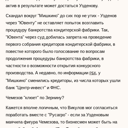
актив в результате может достаться Узденову.
Скандал вокруг "Мишкино" до сих пор не утих - Узденов
через "Ювенту" не оставляет попыток возглавить
процедуру банкротства кондитерской фабрики. Так,
"Ювента" через суд добилась запрета на проведение
первого собрания кредиторов кондитерской фабрики, в
повестке которого было голосование по вопросам
продолжения процедуры банкротства фабрики, в
частности о возможности открытия конкурсного
производства. А недавно, по информации
, у
РБК
"Мишкино" сменились кредиторы, из числа которых ушли
банк "Центр-инвест" и ФНС.
Чемезов "клюет" по Зернину?
Кажется вполне логичным, что Викулов мог согласиться
поработать вместе с "Русагро" - если за Узденовым
маячила фигура Чемезова, то бизнесмен может быть на