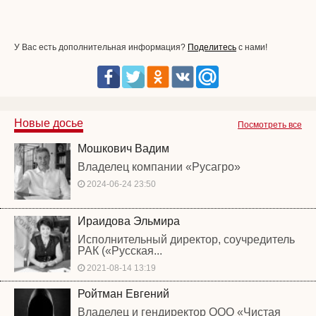
У Вас есть дополнительная информация?
Поделитесь
с нами!
Новые досье
Посмотреть все
Мошкович Вадим
Владелец компании «Русагро»
2024-06-24 23:50
Ираидова Эльмира
Исполнительный директор, соучредитель
РАК («Русская...
2021-08-14 13:19
Ройтман Евгений
Владелец и гендиректор ООО «Чистая