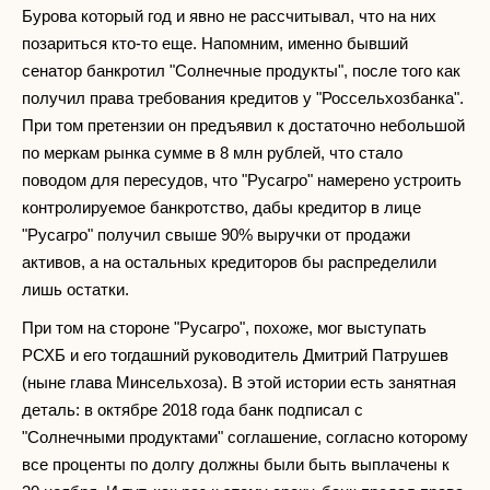
Бурова который год и явно не рассчитывал, что на них
позариться кто-то еще. Напомним, именно бывший
сенатор банкротил "Солнечные продукты", после того как
получил права требования кредитов у "Россельхозбанка".
При том претензии он предъявил к достаточно небольшой
по меркам рынка сумме в 8 млн рублей, что стало
поводом для пересудов, что "Русагро" намерено устроить
контролируемое банкротство, дабы кредитор в лице
"Русагро" получил свыше 90% выручки от продажи
активов, а на остальных кредиторов бы распределили
лишь остатки.
При том на стороне "Русагро", похоже, мог выступать
РСХБ и его тогдашний руководитель Дмитрий Патрушев
(ныне глава Минсельхоза). В этой истории есть занятная
деталь: в октябре 2018 года банк подписал с
"Солнечными продуктами" соглашение, согласно которому
все проценты по долгу должны были быть выплачены к