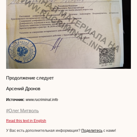
Продолжение следует
Арсений Дронов
Источник:
www.rucriminal.info
#Олег Митволь
Read this text in English
У Вас есть дополнительная информация?
Поделитесь
с нами!