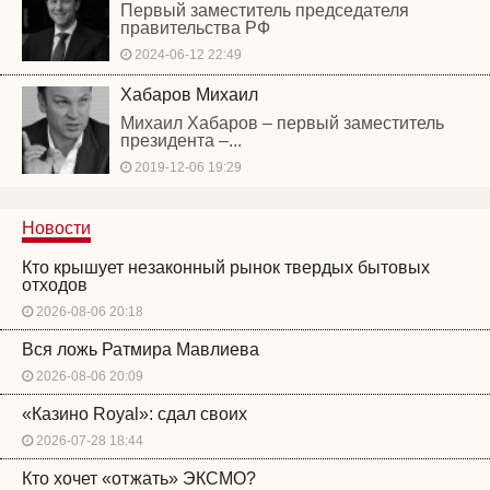
Первый заместитель председателя
правительства РФ
2024-06-12 22:49
Хабаров Михаил
Михаил Хабаров – первый заместитель
президента –...
2019-12-06 19:29
Новости
Кто крышует незаконный рынок твердых бытовых
отходов
2026-08-06 20:18
Вся ложь Ратмира Мавлиева
2026-08-06 20:09
«Казино Royal»: сдал своих
2026-07-28 18:44
Кто хочет «отжать» ЭКСМО?