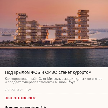
Под крылом ФСБ и СИЗО станет курортом
Как «арестованный» Олег Митволь выводит деньги со счетов
и продает супераппартаменты в Dubai Royal...
2023-03-24 19:24
Read this text in English
Источник:
www.rucriminal.info