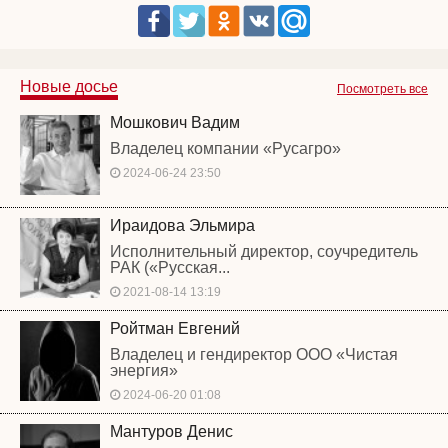
Новые досье
Посмотреть все
Мошкович Вадим
Владелец компании «Русагро»
2024-06-24 23:50
Ираидова Эльмира
Исполнительный директор, соучредитель
РАК («Русская...
2021-08-14 13:19
Ройтман Евгений
Владелец и гендиректор ООО «Чистая
энергия»
2024-06-20 01:08
Мантуров Денис