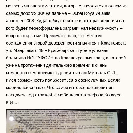
метровыми апартаментами, которые находятся в одном из
самых дорогих ЖК на пальме – Dubai Royal Atlantis,
apartment 308. Куда пойдут снятые в этот раз деньги и на
кого будет переоформлена заграничная недвижимость –
вопрос открытый. Примечательно, что местом
составления второй доверенности значится г. Красноярск,
ул. Маерчака д.48 – Красноярская туберкулезная
больница №1 ГУФСИН по Красноярскому краю, в которой
уже на протяжении длительного времени в очень
комфортных условиях содержится сам Митволь О.Л.,
имея возможность пользоваться в своих личных целях
мобильной связью. Что самое интересное звонит он,
находясь под стражей, с мобильного телефона Кончуса
К.И…