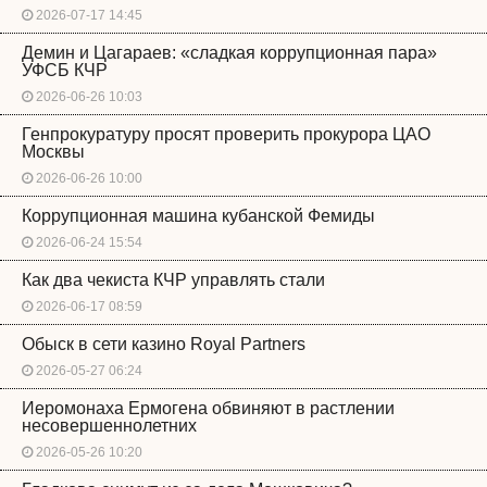
2026-07-17 14:45
Демин и Цагараев: «сладкая коррупционная пара»
УФСБ КЧР
2026-06-26 10:03
Генпрокуратуру просят проверить прокурора ЦАО
Москвы
2026-06-26 10:00
Коррупционная машина кубанской Фемиды
2026-06-24 15:54
Как два чекиста КЧР управлять стали
2026-06-17 08:59
Обыск в сети казино Royal Partners
2026-05-27 06:24
Иеромонаха Ермогена обвиняют в растлении
несовершеннолетних
2026-05-26 10:20