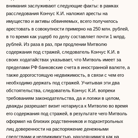
внимания заслуживают следующие факты: в рамках
расследования Кончус К.И. наложил аресты на
имущество и активы обвиняемых, всего получилось
арестовать в совокупности примерно на 250 млн. рублей,
в то время как ущерб по делу составляет почти 1 млрд.
рублей. Из раза в раз, при продлении Митволю
содержания под стражей, следователь Кончус К.И. в
своих ходатайствах указывает, что Митволь имеет за
пределами РФ банковские счета в иностранной валюте, а
также дорогостоящую недвижимость, в связи с чем его
необходимо держать под стражей. Учитывая эти два
обстоятельства, следователь Кончус К.И. вопреки
требованиям законодательства, да и логики в целом,
дважды разрешает визит нотариуса к Митволю во время
его содержания под стражей, в результате чего Митволь
оформил на близких родственников и подконтрольных
лиц доверенности на распоряжение денежными
средствами и недвижимостью, находящимися как на