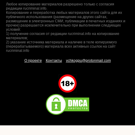
Любое копирование материалов разрешено только с согласия
редакции rucriminal.info.
Копирование и переработка любых материалов этого сайта для их
публичного использования (размещение на других сайтах,
размещение в электронных СМИ, публикации в печатных изданиях и
прочее) разрешается исключительно при выполнении следующих
условий:
1) получение согласия от редакции rucriminal.info на копирование
материалов;
2) указание источника материала и наличие в теле копируемого
(перерабатываемого) материала всех активных ссылок на сайт
rucriminal.info
О проекте
Контакты
vchkogpu@protonmail.com