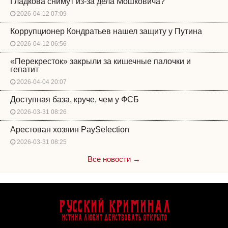
Гладкова снимут из-за дела Мошковича?
2026-04-12 07:09
Коррупционер Кондратьев нашел защиту у Путина
2026-04-12 06:56
«Перекресток» закрыли за кишечные палочки и
гепатит
2026-04-04 20:07
Доступная база, круче, чем у ФСБ
2026-03-31 08:26
Арестован хозяин PaySelection
2026-03-31 08:25
Все новости →
Русский Криминал
Истина любит действовать открыто