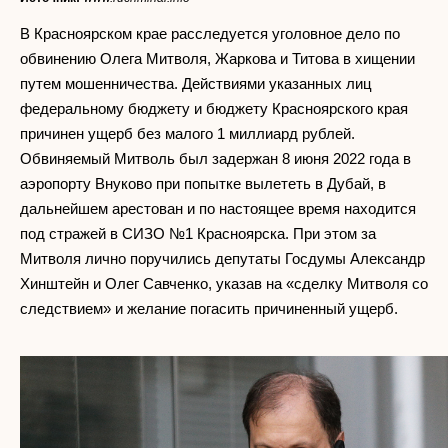
В Красноярском крае расследуется уголовное дело по
обвинению Олега Митволя, Жаркова и Титова в хищении
путем мошенничества. Действиями указанных лиц
федеральному бюджету и бюджету Красноярского края
причинен ущерб без малого 1 миллиард рублей.
Обвиняемый Митволь был задержан 8 июня 2022 года в
аэропорту Внуково при попытке вылететь в Дубай, в
дальнейшем арестован и по настоящее время находится
под стражей в СИЗО №1 Красноярска. При этом за
Митволя лично поручились депутаты Госдумы Александр
Хинштейн и Олег Савченко, указав на «сделку Митволя со
следствием» и желание погасить причиненный ущерб.