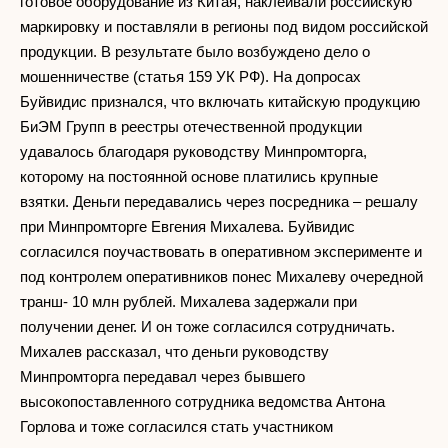
готовое оборудование из Китая, наклеивали российскую
маркировку и поставляли в регионы под видом российской
продукции. В результате было возбуждено дело о
мошенничестве (статья 159 УК РФ). На допросах
Буйвидис признался, что включать китайскую продукцию
БиЭМ Групп в реестры отечественной продукции
удавалось благодаря руководству Минпромторга,
которому на постоянной основе платились крупные
взятки. Деньги передавались через посредника – решалу
при Минпромторге Евгения Михалева. Буйвидис
согласился поучаствовать в оперативном эксперименте и
под контролем оперативников понес Михалеву очередной
транш- 10 млн рублей. Михалева задержали при
получении денег. И он тоже согласился сотрудничать.
Михалев рассказал, что деньги руководству
Минпромторга передавал через бывшего
высокопоставленного сотрудника ведомства Антона
Горлова и тоже согласился стать участником