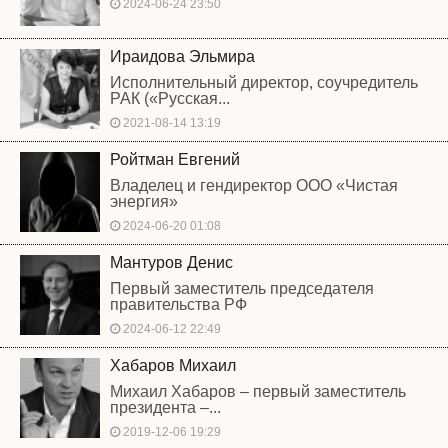
2024-06-24 23:50
Ираидова Эльмира
Исполнительный директор, соучредитель
РАК («Русская...
2021-08-14 13:19
Ройтман Евгений
Владелец и гендиректор ООО «Чистая
энергия»
2024-06-20 01:08
Мантуров Денис
Первый заместитель председателя
правительства РФ
2024-06-12 22:49
Хабаров Михаил
Михаил Хабаров – первый заместитель
президента –...
2019-12-06 19:29