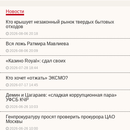
Новости
Кто крышует незаконный рынок твердых бытовых
отходов
2026-08-06 20:18
Вся ложь Ратмира Мавлиева
2026-08-06 20:09
«Казино Royal»: сдал своих
2026-07-28 18:44
Кто хочет «отжать» ЭКСМО?
2026-07-17 14:45
Демин и Цагараев: «сладкая коррупционная пара»
УФСБ КЧР
2026-06-26 10:03
Генпрокуратуру просят проверить прокурора ЦАО
Москвы
2026-06-26 10:00