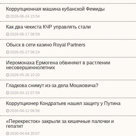
Коррупционная машина кубанской Фемиды
2026-06-24 15:54
Как два чекиста КЧР управлять стали
2026-06-17 08:59
Обыск в сети казино Royal Partners
2026-05-27 06:24
Иеромонаха Ермогена обвиняют в растлении
несовершеннолетних
2026-05-26 10:20
Гладкова снимут из-за дела Мошковича?
2026-04-12 07:09
Коррупционер Кондратьев нашел защиту у Путина
2026-04-12 06:56
«Перекресток» закрыли за кишечные палочки и
гепатит
2026-04-04 20:07