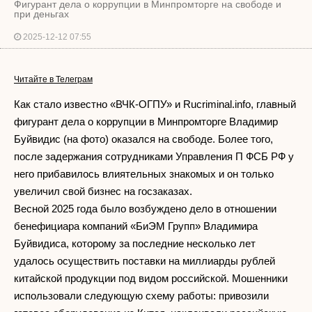
Фигурант дела о коррупции в Минпромторге на свободе и
при деньгах
2025-12-12 07:55
Читайте в Телеграм
Как стало известно «ВЧК-ОГПУ» и Rucriminal.info, главный
фигурант дела о коррупции в Минпромторге Владимир
Буйвидис (на фото) оказался на свободе. Более того,
после задержания сотрудниками Управления П ФСБ РФ у
него прибавилось влиятельных знакомых и он только
увеличил свой бизнес на госзаказах.
Весной 2025 года было возбуждено дело в отношении
бенефициара компаний «БиЭМ Групп» Владимира
Буйвидиса, которому за последние несколько лет
удалось осуществить поставки на миллиарды рублей
китайской продукции под видом российской. Мошенники
использовали следующую схему работы: привозили