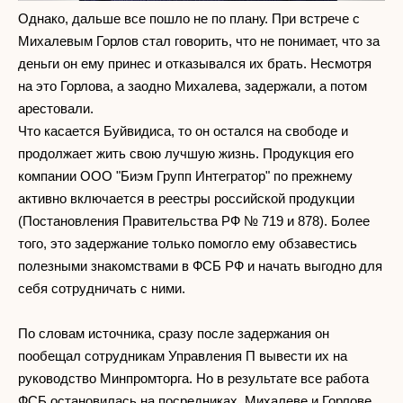
Однако, дальше все пошло не по плану. При встрече с
Михалевым Горлов стал говорить, что не понимает, что за
деньги он ему принес и отказывался их брать. Несмотря
на это Горлова, а заодно Михалева, задержали, а потом
арестовали.
Что касается Буйвидиса, то он остался на свободе и
продолжает жить свою лучшую жизнь. Продукция его
компании ООО "Биэм Групп Интегратор" по прежнему
активно включается в реестры российской продукции
(Постановления Правительства РФ № 719 и 878). Более
того, это задержание только помогло ему обзавестись
полезными знакомствами в ФСБ РФ и начать выгодно для
себя сотрудничать с ними.
По словам источника, сразу после задержания он
пообещал сотрудникам Управления П вывести их на
руководство Минпромторга. Но в результате все работа
ФСБ остановилась на посредниках Михалеве и Горлове.