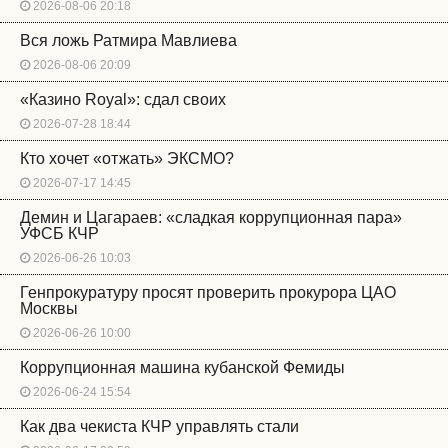
2026-08-06 20:18
Вся ложь Ратмира Мавлиева
2026-08-06 20:09
«Казино Royal»: сдал своих
2026-07-28 18:44
Кто хочет «отжать» ЭКСМО?
2026-07-17 14:45
Демин и Цагараев: «сладкая коррупционная пара»
УФСБ КЧР
2026-06-26 10:03
Генпрокуратуру просят проверить прокурора ЦАО
Москвы
2026-06-26 10:00
Коррупционная машина кубанской Фемиды
2026-06-24 15:54
Как два чекиста КЧР управлять стали