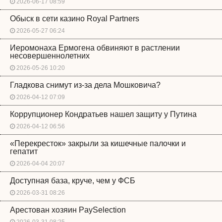
2026-06-17 08:59
Обыск в сети казино Royal Partners
2026-05-27 06:24
Иеромонаха Ермогена обвиняют в растлении
несовершеннолетних
2026-05-26 10:20
Гладкова снимут из-за дела Мошковича?
2026-04-12 07:09
Коррупционер Кондратьев нашел защиту у Путина
2026-04-12 06:56
«Перекресток» закрыли за кишечные палочки и
гепатит
2026-04-04 20:07
Доступная база, круче, чем у ФСБ
2026-03-31 08:26
Арестован хозяин PaySelection
2026-03-31 08:25