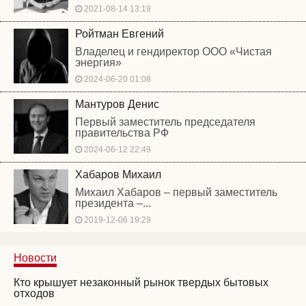
2021-08-14 13:19
Ройтман Евгений
Владелец и гендиректор ООО «Чистая
энергия»
2024-06-20 01:08
Мантуров Денис
Первый заместитель председателя
правительства РФ
2024-06-12 22:49
Хабаров Михаил
Михаил Хабаров – первый заместитель
президента –...
2019-12-06 19:29
Новости
Кто крышует незаконный рынок твердых бытовых
отходов