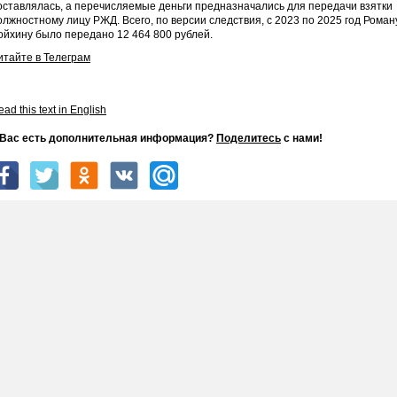
оставлялась, а перечисляемые деньги предназначались для передачи взятки
олжностному лицу РЖД. Всего, по версии следствия, с 2023 по 2025 год Роман
ойхину было передано 12 464 800 рублей.
итайте в Телеграм
ad this text in English
 Вас есть дополнительная информация?
Поделитесь
с нами!