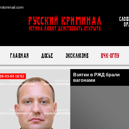
otonmail.com
Русский Криминал
Слов
ор
ИСТИНА ЛЮБИТ ДЕЙСТВОВАТЬ ОТКРЫТО
Главная
Досье
Эксклюзив
ВЧК-ОГПУ
Взятки в РЖД брали
26-03-04 18:52
вагонами