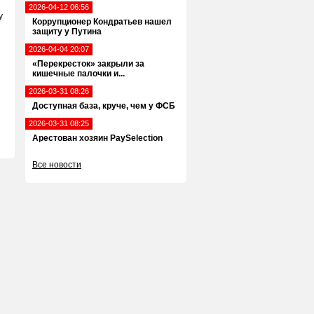
2026-04-12 06:56
у
Коррупционер Кондратьев нашел
защиту у Путина
2026-04-04 20:07
«Перекресток» закрыли за
кишечные палочки и...
2026-03-31 08:26
Доступная база, круче, чем у ФСБ
2026-03-31 08:25
Арестован хозяин PaySelection
Все новости