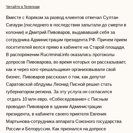
Читайте в Телеграм
Вместе с Коряком за развод клиентов отвечал Султан
Сигаури (последнего в последствии запытали до смерти в
колонии) и Дмитрий Пивоваров, выдававший себя за
сотрудника Администрации президента РФ. Причем прием
посетителей велся прямо в кабинете на Старой площади.
В распоряжении Rucriminal.info оказались протоколы
допросов Пивоварова, во время которых он рассказывает,
как и через кого «решальщики» организовывали свой
бизнес. Пивоваров рассказал о том, как депутат
Саратовской облдумы Леонид Писной решил стать
губернатором региона. За эту услуга он согласился
отдать 10 млн евро. «Собеседование» с Писным
проводил Пивоваров в здании Администрации
президента, в кабинете своего приятеля Евгения
Мартынова-сотрудника аппарата Союзного государства
России и Белоруссии. Как признался на допросе