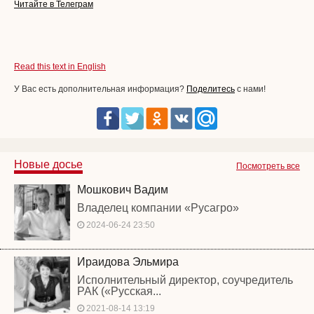
Читайте в Телеграм
Read this text in English
У Вас есть дополнительная информация?
Поделитесь
с нами!
Новые досье
Посмотреть все
Мошкович Вадим
Владелец компании «Русагро»
2024-06-24 23:50
Ираидова Эльмира
Исполнительный директор, соучредитель
РАК («Русская...
2021-08-14 13:19