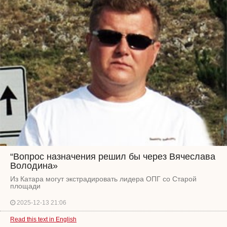
“Вопрос назначения решил бы через Вячеслава
Володина»
Из Катара могут экстрадировать лидера ОПГ со Старой
площади
2025-12-13 21:06
Read this text in English