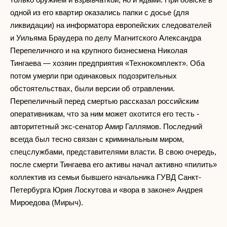
одной из его квартир оказались папки с досье (для
ликвидации) на информатора европейских следователей
и Уильяма Браудера по делу Магнитского Александра
Перепеличного и на крупного бизнесмена Николая
Тингаева — хозяин предприятия «Технокомплект». Оба
потом умерли при одинаковых подозрительных
обстоятельствах, были версии об отравлении.
Перепеличный перед смертью рассказал российским
оперативникам, что за ним может охотится его тесть -
авторитетный экс-сенатор Амир Галлямов. Последний
всегда был тесно связан с криминальным миром,
спецслужбами, представителями власти. В свою очередь,
после смерти Тингаева его активы начал активно «пилить»
коллектив из семьи бывшего начальника ГУВД Санкт-
Петербурга Юрия Лоскутова и «вора в законе» Андрея
Мироедова (Мирыч).