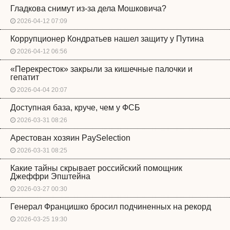
Гладкова снимут из-за дела Мошковича?
2026-04-12 07:09
Коррупционер Кондратьев нашел защиту у Путина
2026-04-12 06:56
«Перекресток» закрыли за кишечные палочки и
гепатит
2026-04-04 20:07
Доступная база, круче, чем у ФСБ
2026-03-31 08:26
Арестован хозяин PaySelection
2026-03-31 08:25
Какие тайны скрывает российский помощник
Джеффри Эпштейна
2026-03-27 00:30
Генерал Францишко бросил подчиненных на рекорд
2026-03-25 19:30