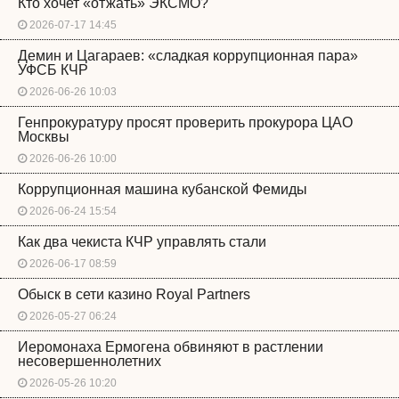
Кто хочет «отжать» ЭКСМО?
2026-07-17 14:45
Демин и Цагараев: «сладкая коррупционная пара»
УФСБ КЧР
2026-06-26 10:03
Генпрокуратуру просят проверить прокурора ЦАО
Москвы
2026-06-26 10:00
Коррупционная машина кубанской Фемиды
2026-06-24 15:54
Как два чекиста КЧР управлять стали
2026-06-17 08:59
Обыск в сети казино Royal Partners
2026-05-27 06:24
Иеромонаха Ермогена обвиняют в растлении
несовершеннолетних
2026-05-26 10:20