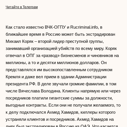
Читайте в Телеграм
Как стало известно ВЧК-ОГПУ и Rucriminal.info, в
ближайшее время в Россию может быть экстрадирован
Михаил Коряк – второй лидер преступной группы,
занимавший организацией убийств по всему миру. Коряк
отвечал в ОПГ за «развод» бизнесменов и чиновников на
миллионы, а то и десятки миллионов долларов. Он
представлялся им высокопоставленным сотрудником
Кремля и даже вел прием в здании Администрации
президента РФ. В деле звучали громкие фамилии, в том
числе Вячеслава Володина. Клиенты напрямую или через
посредников платили гигантские суммы за должности,
выгодные контракты. Если они не получали желаемого, то
к делу подключался Ахмед Хамидов, киллеры которого
устраняли клиентов и посредников. Ахмед Хамидов на
днях был экстрадирован в Россию из ОАЭ. Что касается