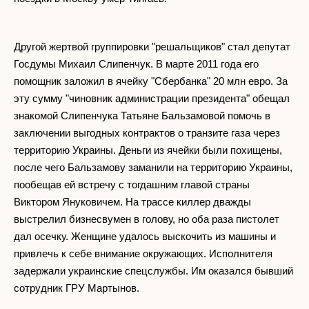
Другой жертвой группировки "решальщиков" стал депутат
Госдумы Михаил Слипенчук. В марте 2011 года его
помощник заложил в ячейку "Сбербанка" 20 млн евро. За
эту сумму "чиновник администрации президента" обещал
знакомой Слипенчука Татьяне Бальзамовой помочь в
заключении выгодных контрактов о транзите газа через
территорию Украины. Деньги из ячейки были похищены,
после чего Бальзамову заманили на территорию Украины,
пообещав ей встречу с тогдашним главой страны
Виктором Януковичем. На трассе киллер дважды
выстрелил бизнесвумен в голову, но оба раза пистолет
дал осечку. Женщине удалось выскочить из машины и
привлечь к себе внимание окружающих. Исполнителя
задержали украинские спецслужбы. Им оказался бывший
сотрудник ГРУ Мартынов.