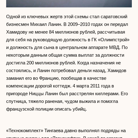
Одной из ключевых жертв этой схемы стал саратовский
бизнесмен Михаил Ланин. В 2009–2010 годах он передал
Хамидову не менее 84 миллионов рублей, рассчитывая
для себя на руководящую должность в ГК «Олимпстрой»
и должность для сына в центральном аппарате МВД. По
некоторым данным общая сумма выплат за должности
достигла 200 миллионов рублей. Когда назначения не
состоялись, и Ланин потребовал деньги назад, Хамидов
заманил его во Францию, пообещав в качестве
компенсации дорогой коттедж. 4 марта 2011 года в
пригороде Ниццы Ланин был расстрелян киллерами. Его
спутница, тяжело раненая, чудом выжила и помогла
французской полиции описать убийц.
«Технокомплект» Тингаева давно выполнял подряды на