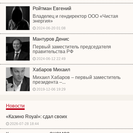
Ройтман Евгений
Владелец и гендиректор ООО «Чистая
энергия»
2024-06-20 01:08
Мантуров Денис
Первый заместитель председателя
правительства РФ
2024-06-12 22:49
Хабаров Михаил
Михаил Хабаров – первый заместитель
президента –...
2019-12-06 19:29
Новости
«Казино Royal»: сдал своих
2026-07-28 18:44