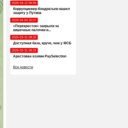
2026-04-12 06:56
Коррупционер Кондратьев нашел
защиту у Путина
2026-04-04 20:07
«Перекресток» закрыли за
кишечные палочки и...
2026-03-31 08:26
Доступная база, круче, чем у ФСБ
2026-03-31 08:25
Арестован хозяин PaySelection
Все новости