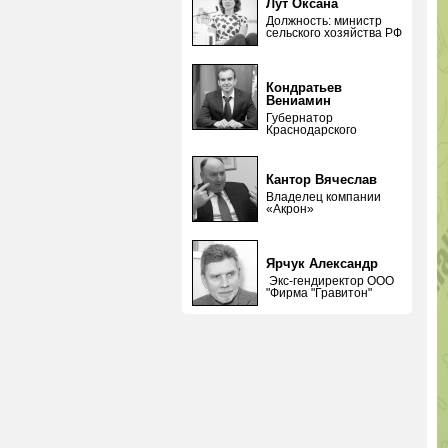
Лут Оксана
Должность: министр
сельского хозяйства РФ
Кондратьев
Вениамин
Губернатор
Краснодарского
Кантор Вячеслав
Владелец компании
«Акрон»
Ярчук Александр
Экс-гендиректор ООО
"Фирма "Гравитон"