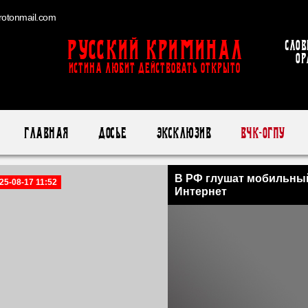
otonmail.com
Русский Криминал
Слов
ор
ИСТИНА ЛЮБИТ ДЕЙСТВОВАТЬ ОТКРЫТО
Главная
Досье
Эксклюзив
ВЧК-ОГПУ
В РФ глушат мобильны
25-08-17 11:52
Интернет