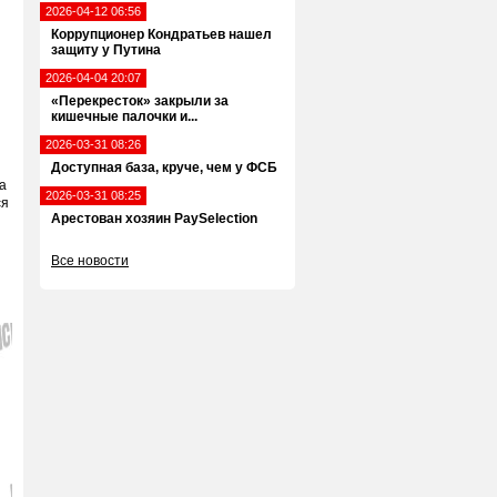
2026-04-12 06:56
Коррупционер Кондратьев нашел
защиту у Путина
2026-04-04 20:07
«Перекресток» закрыли за
кишечные палочки и...
2026-03-31 08:26
Доступная база, круче, чем у ФСБ
а
2026-03-31 08:25
ся
Арестован хозяин PaySelection
Все новости