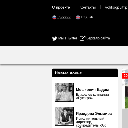
О проекте
Контакты
vchkogpu@pr
Русский
English
Мы в Twitter
Зеркало сайта
Новые досье
20
Мошкович Вадим
Владелец компании
«Русагро»
Ираидова Эльмира
Исполнительный
директор,
соучредитель РАК