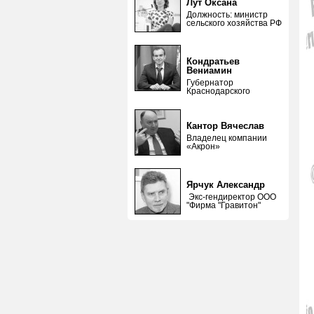
Лут Оксана
Должность: министр
сельского хозяйства РФ
Кондратьев
Вениамин
Губернатор
Краснодарского
Кантор Вячеслав
Владелец компании
«Акрон»
Ярчук Александр
Экс-гендиректор ООО
"Фирма "Гравитон"