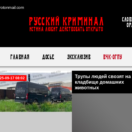
otonmail.com
Русский Криминал
Слов
ор
ИСТИНА ЛЮБИТ ДЕЙСТВОВАТЬ ОТКРЫТО
Главная
Досье
Эксклюзив
ВЧК-ОГПУ
Трупы людей свозят на
25-09-17 08:02
кладбище домашних
животных