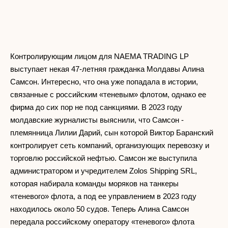
Контролирующим лицом для NAEMA TRADING LP
выступает некая 47-летняя гражданка Молдавы Алина
Самсон. Интересно, что она уже попадала в истории,
связанные с российским «теневым» флотом, однако ее
фирма до сих пор не под санкциями. В 2023 году
молдавские журналисты выяснили, что Самсон -
племянница Лилии Дарий, сын которой Виктор Баранский
контролирует сеть компаний, организующих перевозку и
торговлю российской нефтью. Самсон же выступила
администратором и учредителем Zolos Shipping SRL,
которая набирала команды моряков на танкеры
«теневого» флота, а под ее управлением в 2023 году
находилось около 50 судов. Теперь Алина Самсон
передала российскому оператору «теневого» флота