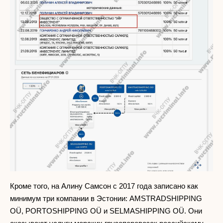
Кроме того, на Алину Самсон с 2017 года записано как
минимум три компании в Эстонии: AMSTRADSHIPPING
OÜ, PORTOSHIPPING OÜ и SELMASHIPPING OÜ. Они