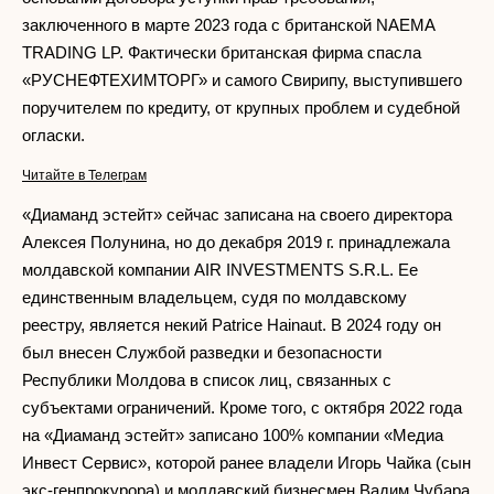
заключенного в марте 2023 года с британской NAEMA
TRADING LP. Фактически британская фирма спасла
«РУСНЕФТЕХИМТОРГ» и самого Свирипу, выступившего
поручителем по кредиту, от крупных проблем и судебной
огласки.
Читайте в Телеграм
«Диаманд эстейт» сейчас записана на своего директора
Алексея Полунина, но до декабря 2019 г. принадлежала
молдавской компании AIR INVESTMENTS S.R.L. Ее
единственным владельцем, судя по молдавскому
реестру, является некий Patrice Hainaut. В 2024 году он
был внесен Службой разведки и безопасности
Республики Молдова в список лиц, связанных с
субъектами ограничений. Кроме того, с октября 2022 года
на «Диаманд эстейт» записано 100% компании «Медиа
Инвест Сервис», которой ранее владели Игорь Чайка (сын
экс-генпрокурора) и молдавский бизнесмен Вадим Чубара