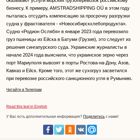
оказывают услуги морских грузоперевозок российскому
бизнесу. К примеру, AMSTRADSHIPPING OÜ в этом году
пыталась отсудить компенсацию за просрочку разгрузки
судна у фрахтователя - «Новосибирскхлебопродукта».
Судно «Родион Ослябя» в январе 2023 года перевозило
груз пшеницы из Ейска в Батуми (Грузия), это следует из
решения сингапурского суда. Украинские журналисты в
начале 2024 года выяснили, что украинское зерно через
порт Мариуполя вывозят в порты Ростова-на-Дону, Азов,
Кавказ и Ейск. Кроме того, этот же сухогруз засветился
при перевозке российского санкционного угля в Румынию.
Читайте в Телеграм
Read this text in English
У Вас есть дополнительная информация?
Поделитесь
с нами!