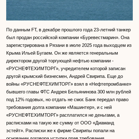
По данным FT, в декабре прошлого года 23-летний танкер
был продан российской компании «Буревестмарин». Она
зарегистрирована в Рязани в июле 2025 года выходцем из
Крыма Ильей Бугаем. Он же является генеральным
директором другой торгующей нефтью компании -
«РУСНЕФТЕХИМТОРГ», учредителем которой записан
другой крымский бизнесмен, Андрей Свирипа. Еще до
войны «РУСНЕФТЕХИМТОРГ» взял в «Нефтепромбанке»
бывшего главы ФТС Андрея Бельянинова 300 млн рублей
под 12% годовых, но отдать не смог. Банк передал право
требования долга компании «Машинтер», и с ней
«РУСНЕФТЕХИМТОРГ» расплатился не деньгами, а
расписками на такую же сумму от ООО «Диаманд
эстейт». Расписки же к фирме Свирипы попали на
основании договора уступки прав требования,