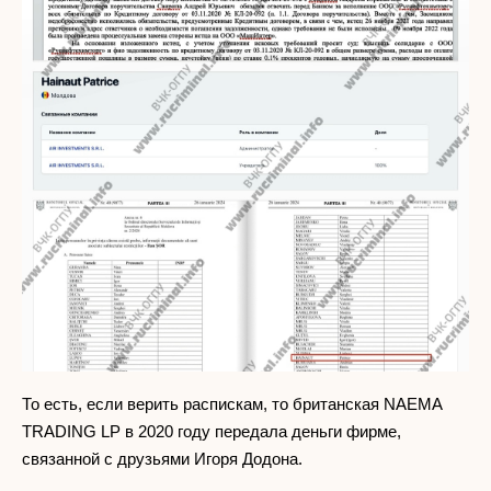
То есть, если верить распискам, то британская NAEMA
TRADING LP в 2020 году передала деньги фирме,
связанной с друзьями Игоря Додона.