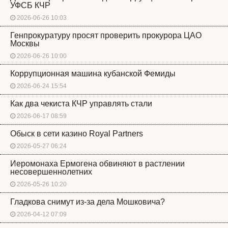
УФСБ КЧР
2026-06-26 10:03
Генпрокуратуру просят проверить прокурора ЦАО
Москвы
2026-06-26 10:00
Коррупционная машина кубанской Фемиды
2026-06-24 15:54
Как два чекиста КЧР управлять стали
2026-06-17 08:59
Обыск в сети казино Royal Partners
2026-05-27 06:24
Иеромонаха Ермогена обвиняют в растлении
несовершеннолетних
2026-05-26 10:20
Гладкова снимут из-за дела Мошковича?
2026-04-12 07:09