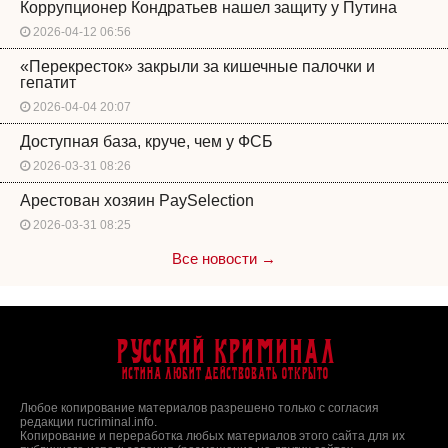
Коррупционер Кондратьев нашел защиту у Путина
2026-04-12 06:56
«Перекресток» закрыли за кишечные палочки и
гепатит
2026-04-04 20:07
Доступная база, круче, чем у ФСБ
2026-03-31 08:26
Арестован хозяин PaySelection
2026-03-31 08:25
Все новости →
Русский Криминал
Истина любит действовать открыто
Любое копирование материалов разрешено только с согласия
редакции rucriminal.info.
Копирование и переработка любых материалов этого сайта для их