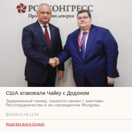
США атаковали Чайку с Додоном
Задержанный танкер, оказался связан с замглавы
Россотрудничества и экс-президентом Молдовы
2026-01-08 11:54
Read this text in English