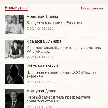
Новые досье
Посмотреть все
Мошкович Вадим
Владелец компании «Русагро»
2024-06-24 23:50
Ираидова Эльмира
Исполнительный директор, соучредитель
РАК («Русская...
2021-08-14 13:19
Ройтман Евгений
Владелец и гендиректор ООО «Чистая
энергия»
2024-06-20 01:08
Мантуров Денис
Первый заместитель председателя
правительства РФ
2024-06-12 22:49