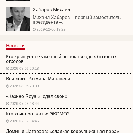
Хабаров Михаил
Михаил Хабаров – первый заместитель
президента –...
2019-12-06 19:29
Новости
Кто крышует незаконный рынок твердых бытовых
отходов
2026-08-06 20:18
Вся ложь Ратмира Мавлиева
2026-08-06 20:09
«Казино Royal»: сдал своих
2026-07-28 18:44
Кто хочет «отжать» ЭКСМО?
2026-07-17 14:45
Демин и Цагараев: «сладкая коррупционная пара»