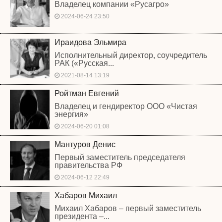
Владелец компании «Русагро»
2024-06-24 23:50
Ираидова Эльмира
Исполнительный директор, соучредитель
РАК («Русская...
2021-08-14 13:19
Ройтман Евгений
Владелец и гендиректор ООО «Чистая
энергия»
2024-06-20 01:08
Мантуров Денис
Первый заместитель председателя
правительства РФ
2024-06-12 22:49
Хабаров Михаил
Михаил Хабаров – первый заместитель
президента –...