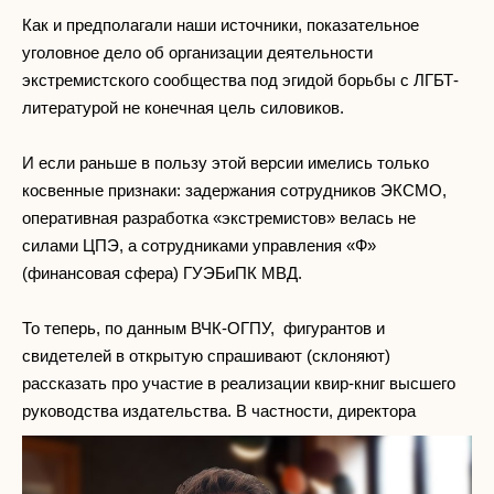
Как и предполагали наши источники, показательное
уголовное дело об организации деятельности
экстремистского сообщества под эгидой борьбы с ЛГБТ-
литературой не конечная цель силовиков.
И если раньше в пользу этой версии имелись только
косвенные признаки: задержания сотрудников ЭКСМО,
оперативная разработка «экстремистов» велась не
силами ЦПЭ, а сотрудниками управления «Ф»
(финансовая сфера) ГУЭБиПК МВД.
То теперь, по данным ВЧК-ОГПУ, фигурантов и
свидетелей в открытую спрашивают (склоняют)
рассказать про участие в реализации квир-книг высшего
руководства издательства. В частности, директора