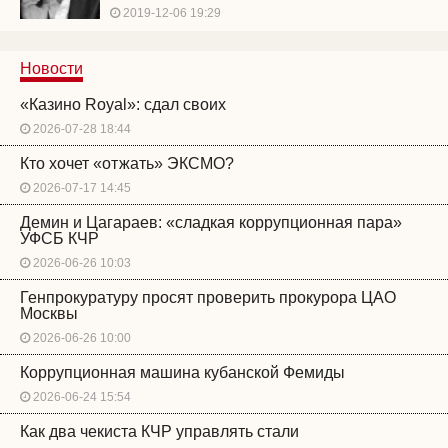
2019-12-06 19:29
Новости
«Казино Royal»: сдал своих
2026-07-28 18:44
Кто хочет «отжать» ЭКСМО?
2026-07-17 14:45
Демин и Цагараев: «сладкая коррупционная пара»
УФСБ КЧР
2026-06-26 10:03
Генпрокуратуру просят проверить прокурора ЦАО
Москвы
2026-06-26 10:00
Коррупционная машина кубанской Фемиды
2026-06-24 15:54
Как два чекиста КЧР управлять стали