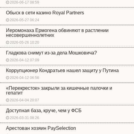
2026-06-17 08:59
Обыск в сети казино Royal Partners
2026-05-27 06:24
Иеромонаха Ермогена обвиняют в растлении
несовершеннолетних
2026-05-26 10:20
Гладкова снимут из-за дела Мошковича?
2026-04-12 07:09
Коррупционер Кондратьев нашел защиту у Путина
2026-04-12 06:56
«Перекресток» закрыли за кишечные палочки и
гепатит
2026-04-04 20:07
Доступная база, круче, чем у ФСБ
2026-03-31 08:26
Арестован хозяин PaySelection