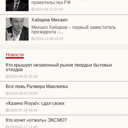
правительства РФ
2024-06-12 22:49
Хабаров Михаил
Михаил Хабаров – первый заместитель
президента –...
2019-12-06 19:29
Новости
Кто крышует незаконный рынок твердых бытовых
отходов
2026-08-06 20:18
Вся ложь Ратмира Мавлиева
2026-08-06 20:09
«Казино Royal»: сдал своих
2026-07-28 18:44
Кто хочет «отжать» ЭКСМО?
2026-07-17 14:45