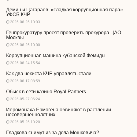
Демин и Цагараев: «сладкая коррупционная пара»
УФСБ КЧР
2026-06-26 10:03
Генпрокуратуру просят проверить прокурора ЦАО
Москвы
2026-06-26 10:00
Коррупционная машина кубанской Фемиды
2026-06-24 15:54
Как два чекиста КЧР управлять стали
2026-06-17 08:59
Обыск в сети казино Royal Partners
2026-05-27 06:24
Иеромонаха Ермогена обвиняют в растлении
несовершеннолетних
2026-05-26 10:20
Гладкова снимут из-за дела Мошковича?