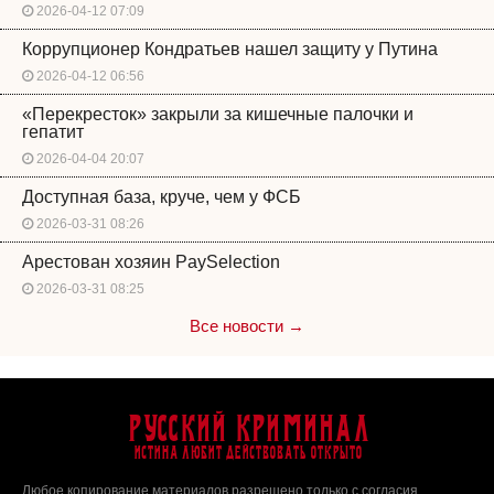
2026-04-12 07:09
Коррупционер Кондратьев нашел защиту у Путина
2026-04-12 06:56
«Перекресток» закрыли за кишечные палочки и
гепатит
2026-04-04 20:07
Доступная база, круче, чем у ФСБ
2026-03-31 08:26
Арестован хозяин PaySelection
2026-03-31 08:25
Все новости →
Русский Криминал
Истина любит действовать открыто
Любое копирование материалов разрешено только с согласия