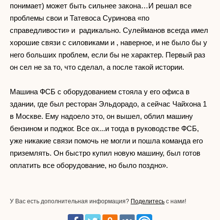
понимает) может быть сильнее закона…И решал все
проблемы свои и Татевоса Суринова «по
справедливости» и радикально. Сулейманов всегда имел
хорошие связи с силовиками и , наверное, и не было бы у
него больших проблем, если бы не характер. Первый раз
он сел не за то, что сделал, а после такой истории.
Машина ФСБ с оборудованием стояла у его офиса в
здании, где был ресторан Эльдорадо, а сейчас Чайхона 1
в Москве. Ему надоело это, он вышел, облил машину
бензином и поджог. Все ох...и тогда в руководстве ФСБ,
уже никакие связи помочь не могли и пошла команда его
приземлять. Он быстро купил новую машину, был готов
оплатить все оборудование, но было поздно».
У Вас есть дополнительная информация?
Поделитесь
с нами!