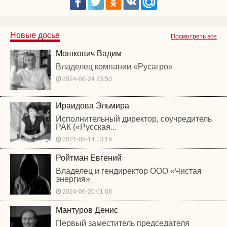
Новые досье
Посмотреть все
Мошкович Вадим
Владелец компании «Русагро»
2024-06-24 23:50
Ираидова Эльмира
Исполнительный директор, соучредитель
РАК («Русская...
2021-08-14 13:19
Ройтман Евгений
Владелец и гендиректор ООО «Чистая
энергия»
2024-06-20 01:08
Мантуров Денис
Первый заместитель председателя