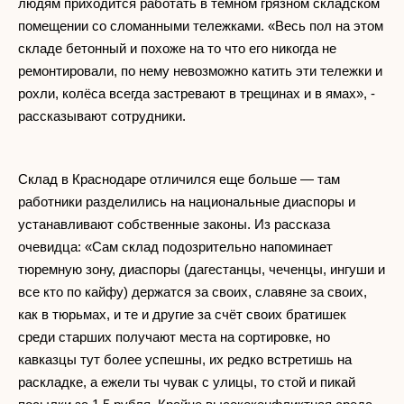
людям приходится работать в темном грязном складском
помещении со сломанными тележками. «Весь пол на этом
складе бетонный и похоже на то что его никогда не
ремонтировали, по нему невозможно катить эти тележки и
рохли, колёса всегда застревают в трещинах и в ямах», -
рассказывают сотрудники.
Склад в Краснодаре отличился еще больше — там
работники разделились на национальные диаспоры и
устанавливают собственные законы. Из рассказа
очевидца: «Сам склад подозрительно напоминает
тюремную зону, диаспоры (дагестанцы, чеченцы, ингуши и
все кто по кайфу) держатся за своих, славяне за своих,
как в тюрьмах, и те и другие за счёт своих братишек
среди старших получают места на сортировке, но
кавказцы тут более успешны, их редко встретишь на
раскладке, а ежели ты чувак с улицы, то стой и пикай