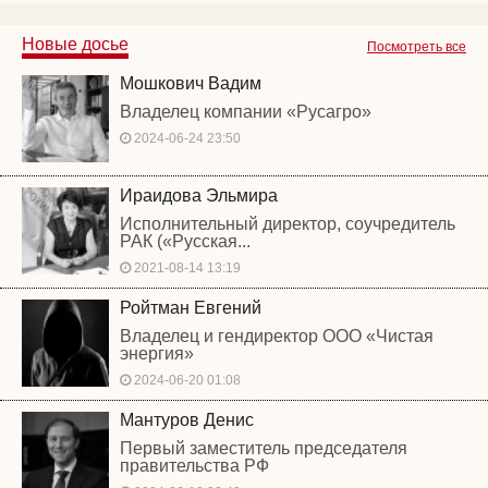
Новые досье
Посмотреть все
Мошкович Вадим
Владелец компании «Русагро»
2024-06-24 23:50
Ираидова Эльмира
Исполнительный директор, соучредитель
РАК («Русская...
2021-08-14 13:19
Ройтман Евгений
Владелец и гендиректор ООО «Чистая
энергия»
2024-06-20 01:08
Мантуров Денис
Первый заместитель председателя
правительства РФ