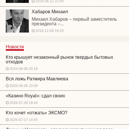
2024-06-12 22:49
Хабаров Михаил
Михаил Хабаров – первый заместитель
президента –...
2019-12-06 19:29
Новости
Кто крышует незаконный рынок твердых бытовых
отходов
2026-08-06 20:18
Вся ложь Ратмира Мавлиева
2026-08-06 20:09
«Казино Royal»: сдал своих
2026-07-28 18:44
Кто хочет «отжать» ЭКСМО?
2026-07-17 14:45