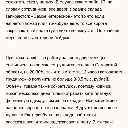
сократить смену нельзя. В случае какого-либо ЧП, по
словам сотрудников, все двери в здание склада
запираются: «Самое интересное - это то что если
начнётся пожар или что-нибудь ещё, то все ворота
закрываются и вас оттуда никто не выпустит. По крайней
мере, если вы потеряли бейдж».
При этом тарифы за работу за последние месяцы
снизились - по оценке сотрудников склада в Самарской
области, на 20-30%, так что в итоге за 12 часов каторжного
труда можно получить не больше 3-3,5 тыс. рублей.
Объемы товара также сократились, поэтому новичок
может несколько дней только отрабатывать платную
форменную одежду. Там же на складе в Новосемейкино
началось воровство в раздевалке. В других регионах не
лучше: в Екатеринбурге на складе работники
рассказывают, что им задерживают оплату. В Ижевске