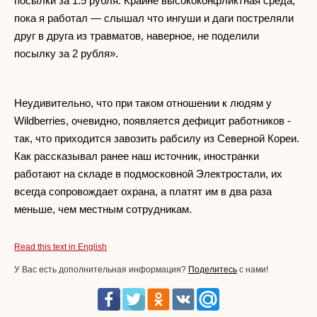
посылки за 1.5 рубля. Крайне высококонфликтная среда,
пока я работал — слышал что ингуши и даги постреляли
друг в друга из травматов, наверное, не поделили
посылку за 2 рубля».
Неудивительно, что при таком отношении к людям у
Wildberries, очевидно, появляется дефицит работников -
так, что приходится завозить рабсилу из Северной Кореи.
Как рассказывал ранее наш источник, иностранки
работают на складе в подмосковной Электростали, их
всегда сопровождает охрана, а платят им в два раза
меньше, чем местным сотрудникам.
Read this text in English
У Вас есть дополнительная информация?
Поделитесь
с нами!