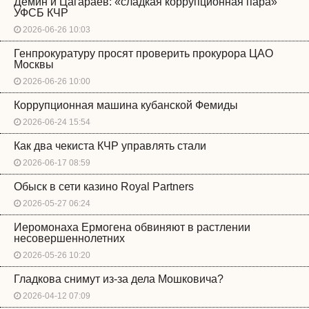
Демин и Цагараев: «сладкая коррупционная пара»
УФСБ КЧР
2026-06-26 10:03
Генпрокуратуру просят проверить прокурора ЦАО
Москвы
2026-06-26 10:00
Коррупционная машина кубанской Фемиды
2026-06-24 15:54
Как два чекиста КЧР управлять стали
2026-06-17 08:59
Обыск в сети казино Royal Partners
2026-05-27 06:24
Иеромонаха Ермогена обвиняют в растлении
несовершеннолетних
2026-05-26 10:20
Гладкова снимут из-за дела Мошковича?
2026-04-12 07:09