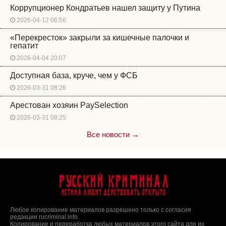
Коррупционер Кондратьев нашел защиту у Путина
2026-04-12 06:56
«Перекресток» закрыли за кишечные палочки и
гепатит
2026-04-04 20:07
Доступная база, круче, чем у ФСБ
2026-03-31 08:26
Арестован хозяин PaySelection
2026-03-31 08:25
Все новости →
Русский Криминал
Истина любит действовать открыто
Любое копирование материалов разрешено только с согласия
редакции rucriminal.info.
Копирование и переработка любых материалов этого сайта для их