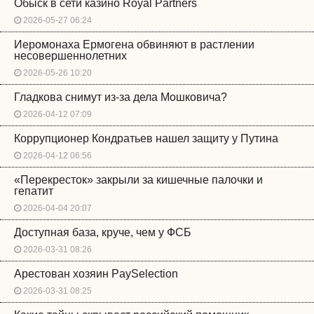
Обыск в сети казино Royal Partners
2026-05-27 06:24
Иеромонаха Ермогена обвиняют в растлении
несовершеннолетних
2026-05-26 10:20
Гладкова снимут из-за дела Мошковича?
2026-04-12 07:09
Коррупционер Кондратьев нашел защиту у Путина
2026-04-12 06:56
«Перекресток» закрыли за кишечные палочки и
гепатит
2026-04-04 20:07
Доступная база, круче, чем у ФСБ
2026-03-31 08:26
Арестован хозяин PaySelection
2026-03-31 08:25