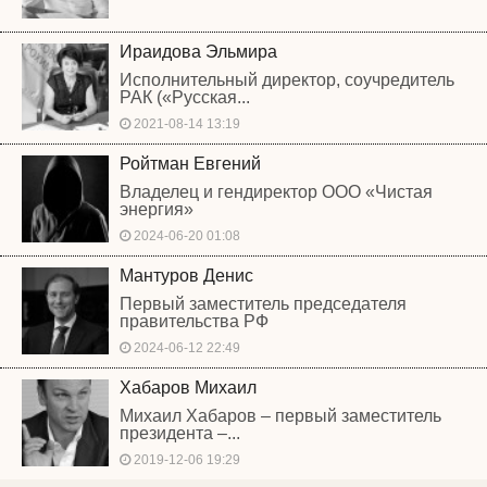
Ираидова Эльмира
Исполнительный директор, соучредитель
РАК («Русская...
2021-08-14 13:19
Ройтман Евгений
Владелец и гендиректор ООО «Чистая
энергия»
2024-06-20 01:08
Мантуров Денис
Первый заместитель председателя
правительства РФ
2024-06-12 22:49
Хабаров Михаил
Михаил Хабаров – первый заместитель
президента –...
2019-12-06 19:29