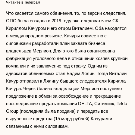
Читайте в Телеграм
Что касается самого обвинения, то, по версии следствия,
ОПС была создана в 2019 году экс-следователем СК
Кириллом Качуром и его отцом Виталием. Оба находятся
в международном розыске. Качуры совместно с
силовиками разработали план захвата бизнеса
владельцев Мерлион. Для этого была организована
фабрикация уголовного дела в отношении хозяев крупной
компании и их заключение под стражу. Одним из
адвокатов обвиняемых стал Вадим Лялин. Тогда Виталий
Качур отправил к Лялину бывшего следователя Кирилла
Качура. Через Лялина владельцам Мерлион поступило
предложение в обмен за освобождение и прекращение
преследование продать компании DELTA, Ситилинк, Tekta
Group (последняя была продана) и передать все
вырученные средства (15 млрд рублей) Качурам и
связанным с ними силовикам.