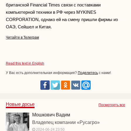
британской Financial Times связи с поставками
компьютерной техники в РФ через MYKINES
CORPORATION, однако ей на смену пришли фирмы из
ОАЭ, Сейшел и Китая.
Читайте в Телеграм
Read this text in English
У Вас есть дополнительная информация?
Поделитесь
с нами!
Новые досье
Посмотреть все
Мошкович Вадим
Владелец компании «Русагро»
2024-06-24 23:50