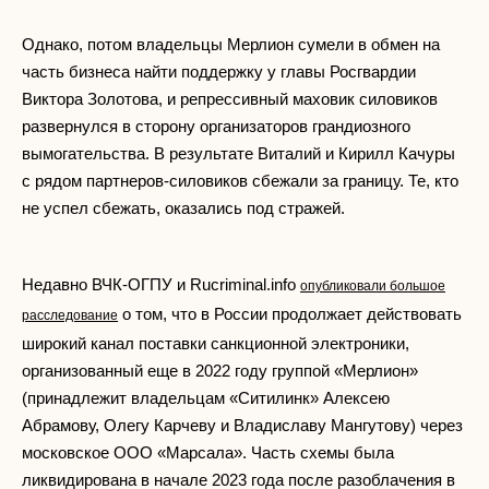
Однако, потом владельцы Мерлион сумели в обмен на
часть бизнеса найти поддержку у главы Росгвардии
Виктора Золотова, и репрессивный маховик силовиков
развернулся в сторону организаторов грандиозного
вымогательства. В результате Виталий и Кирилл Качуры
с рядом партнеров-силовиков сбежали за границу. Те, кто
не успел сбежать, оказались под стражей.
Недавно ВЧК-ОГПУ и Rucriminal.info
опубликовали большое
о том, что в России продолжает действовать
расследование
широкий канал поставки санкционной электроники,
организованный еще в 2022 году группой «Мерлион»
(принадлежит владельцам «Ситилинк» Алексею
Абрамову, Олегу Карчеву и Владиславу Мангутову) через
московское ООО «Марсала». Часть схемы была
ликвидирована в начале 2023 года после разоблачения в