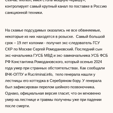
контролирует самый крупный канал по поставке в Россию
санкционной техники.
На скамье подсудимых оказались не все обвиняемые,
некоторые из них находятся в розыске. Самый большой
срок – 19 лет колонии - получил экс-следователь ГСУ
СКР по Москве Сергей Ромодановский. Последний сын
экс-начальника ГУСБ МВД и экс-замначальника УСБ ФСБ
РФ Константина Ромодановского, который осенью 2024
года умер при странных обстоятельствах. Как сообщали
ВЧК-ОГПУ и Rucriminal.info, тело генерала нашли у
лестницы его коттеджа в Серебряном бору. У генерала
был зафиксирован перелом шейного позвоночника.
Однако, официальная версия гласит, что он мгновенно
умер на лестнице и травмы получены уже при падении
после смерти.