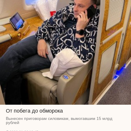
От побега до обморока
Вынесен приговорам силовикам, вымогавшим 15 млрд
рублей