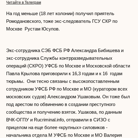
Читайте в Телеграм
На год меньше (18 лет колонии) получил приятель
Ромодановского, тоже экс-следователь ГСУ СКР по
Москве Рустам Юсупов.
Экс-сотрудника СЭБ ФСБ РФ Александра Бибишева и
экс-сотрудника Службы контрразведывательных
операций (СКРО) УФСБ по Москве и Московской области
Павла Крылова приговорили к 16,3 годам и к 16 годам
тюрьмы. Они тесно связаны с высокопоставленным
сотрудником УФСБ РФ по Москве и МО (куратором всех
московских судов) Александром Ушаковым. Он тоже был
под арестом по обвинению в создании преступного
сообщества и получению взяток. Ушакова, по данным
ВЧК-ОГПУ и Rucriminal.info, отправили в СИЗО с
прицелом на еще более «крупных» силовиков -
начальника отдела М УФСБ по Москве и МО Валерия