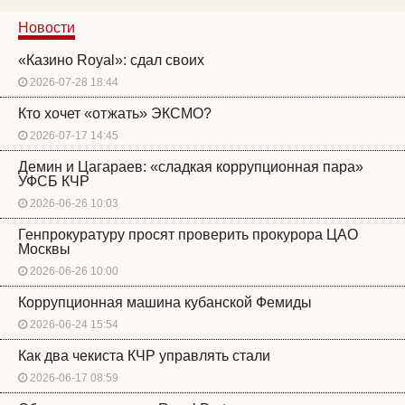
Новости
«Казино Royal»: сдал своих
2026-07-28 18:44
Кто хочет «отжать» ЭКСМО?
2026-07-17 14:45
Демин и Цагараев: «сладкая коррупционная пара»
УФСБ КЧР
2026-06-26 10:03
Генпрокуратуру просят проверить прокурора ЦАО
Москвы
2026-06-26 10:00
Коррупционная машина кубанской Фемиды
2026-06-24 15:54
Как два чекиста КЧР управлять стали
2026-06-17 08:59