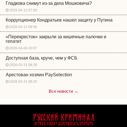
Гладкова снимут из-за дела Мошковича?
2026-04-12 07:09
Коррупционер Кондратьев нашел защиту у Путина
2026-04-12 06:56
«Перекресток» закрыли за кишечные палочки и
гепатит
2026-04-04 20:07
Доступная база, круче, чем у ФСБ
2026-03-31 08:26
Арестован хозяин PaySelection
2026-03-31 08:25
Все новости →
Русский Криминал
Истина любит действовать открыто