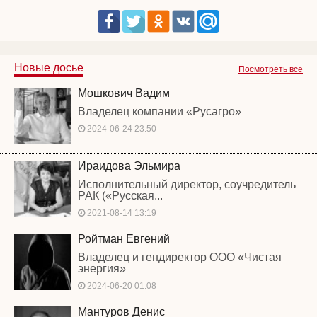
Новые досье
Посмотреть все
Мошкович Вадим
Владелец компании «Русагро»
2024-06-24 23:50
Ираидова Эльмира
Исполнительный директор, соучредитель
РАК («Русская...
2021-08-14 13:19
Ройтман Евгений
Владелец и гендиректор ООО «Чистая
энергия»
2024-06-20 01:08
Мантуров Денис