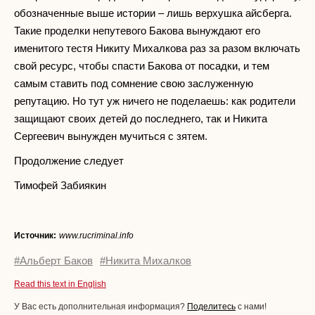
обозначенные выше истории – лишь верхушка айсберга.
Такие проделки непутевого Бакова вынуждают его
именитого тестя Никиту Михалкова раз за разом включать
свой ресурс, чтобы спасти Бакова от посадки, и тем
самым ставить под сомнение свою заслуженную
репутацию. Но тут уж ничего не поделаешь: как родители
защищают своих детей до последнего, так и Никита
Сергеевич вынужден мучиться с зятем.
Продолжение следует
Тимофей Забиякин
Источник:
www.rucriminal.info
#Альберт Баков
#Никита Михалков
Read this text in English
У Вас есть дополнительная информация?
Поделитесь
с нами!