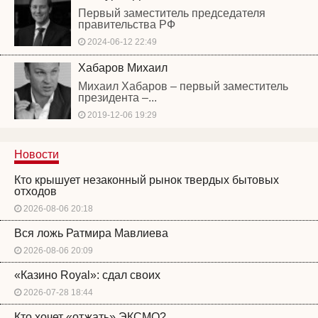
Первый заместитель председателя
правительства РФ
2024-06-12 22:49
Хабаров Михаил
Михаил Хабаров – первый заместитель
президента –...
2019-12-06 19:29
Новости
Кто крышует незаконный рынок твердых бытовых
отходов
2026-08-06 20:18
Вся ложь Ратмира Мавлиева
2026-08-06 20:09
«Казино Royal»: сдал своих
2026-07-28 18:44
Кто хочет «отжать» ЭКСМО?