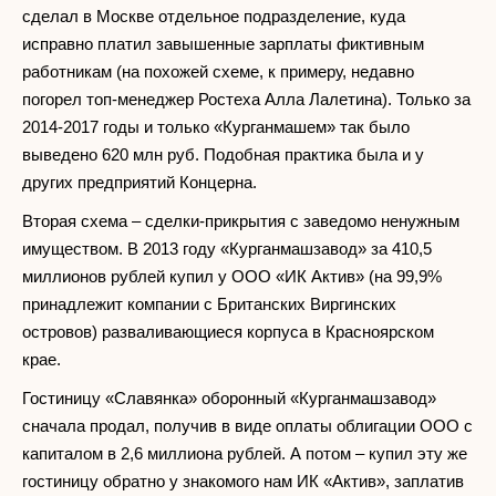
сделал в Москве отдельное подразделение, куда
исправно платил завышенные зарплаты фиктивным
работникам (на похожей схеме, к примеру, недавно
погорел топ-менеджер Ростеха Алла Лалетина). Только за
2014-2017 годы и только «Курганмашем» так было
выведено 620 млн руб. Подобная практика была и у
других предприятий Концерна.
Вторая схема – сделки-прикрытия с заведомо ненужным
имуществом. В 2013 году «Курганмашзавод» за 410,5
миллионов рублей купил у ООО «ИК Актив» (на 99,9%
принадлежит компании с Британских Виргинских
островов) разваливающиеся корпуса в Красноярском
крае.
Гостиницу «Славянка» оборонный «Курганмашзавод»
сначала продал, получив в виде оплаты облигации ООО с
капиталом в 2,6 миллиона рублей. А потом – купил эту же
гостиницу обратно у знакомого нам ИК «Актив», заплатив