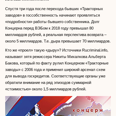
Спустя три года после перехода бывших «Тракторных
заводов» в госсобственность начинают проявляться
«подробности» работы бывшего собственника. Долг
Концерна перед ВЭБом к 2018 году превышал 80
миллиардов рублей, а реальная перспектива возврата –
около 5 миллиардов. Т.е. дыра превышает 70 миллиардов.
Кто же «проел» такую «дыру»? Источники Rucriminal.info,
называют зятя режиссера Никиты Михалкова Альберта
Бакова, который по факту рулил Концерном «Тракторные
заводы» с 2006 года и применил широкий арсенал схем
для вывода госкредитов. Соответствующие органы уже
обратили внимание на ряд эпизодов суммарной
«стоимостью» около 1,5 миллиардов рублей.