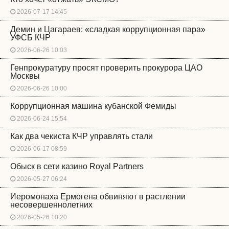
2026-07-17 14:45
Демин и Цагараев: «сладкая коррупционная пара»
УФСБ КЧР
2026-06-26 10:03
Генпрокуратуру просят проверить прокурора ЦАО
Москвы
2026-06-26 10:00
Коррупционная машина кубанской Фемиды
2026-06-24 15:54
Как два чекиста КЧР управлять стали
2026-06-17 08:59
Обыск в сети казино Royal Partners
2026-05-27 06:24
Иеромонаха Ермогена обвиняют в растлении
несовершеннолетних
2026-05-26 10:20