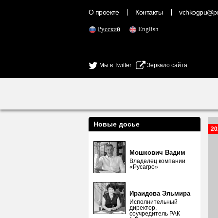
О проекте
Контакты
vchkogpu@pr
Русский
English
Мы в Twitter
Зеркало сайта
Новые досье
20
Мошкович Вадим
Владелец компании
«Русагро»
Ираидова Эльмира
Исполнительный
директор,
соучредитель РАК