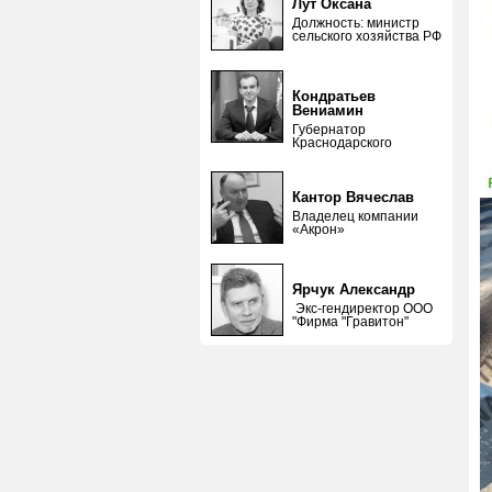
Лут Оксана
Должность: министр
сельского хозяйства РФ
Кондратьев
Вениамин
Губернатор
Краснодарского
Кантор Вячеслав
Владелец компании
«Акрон»
Ярчук Александр
Экс-гендиректор ООО
"Фирма "Гравитон"