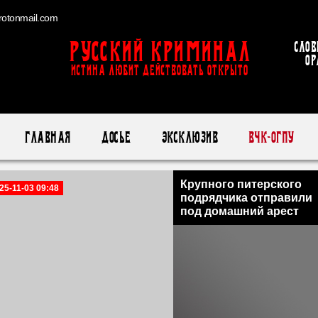
otonmail.com
Русский Криминал
Слов
ор
ИСТИНА ЛЮБИТ ДЕЙСТВОВАТЬ ОТКРЫТО
Главная
Досье
Эксклюзив
ВЧК-ОГПУ
Крупного питерского
25-11-03 09:48
подрядчика отправили
под домашний арест