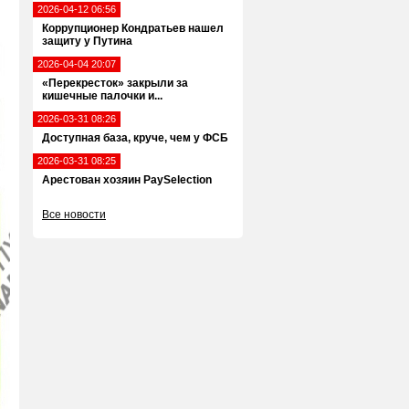
2026-04-12 06:56
Коррупционер Кондратьев нашел
защиту у Путина
2026-04-04 20:07
«Перекресток» закрыли за
кишечные палочки и...
2026-03-31 08:26
Доступная база, круче, чем у ФСБ
2026-03-31 08:25
Арестован хозяин PaySelection
Все новости