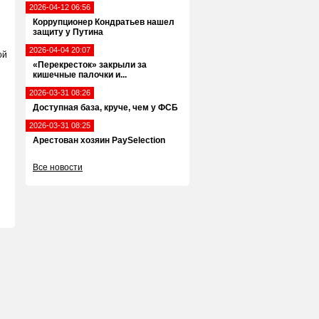
2026-04-12 06:56
Коррупционер Кондратьев нашел
защиту у Путина
2026-04-04 20:07
ой
«Перекресток» закрыли за
кишечные палочки и...
2026-03-31 08:26
Доступная база, круче, чем у ФСБ
2026-03-31 08:25
Арестован хозяин PaySelection
Все новости