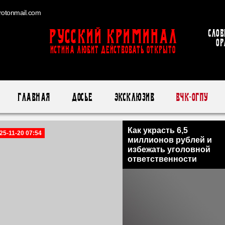
otonmail.com
Русский Криминал
Слов
ор
ИСТИНА ЛЮБИТ ДЕЙСТВОВАТЬ ОТКРЫТО
Главная
Досье
Эксклюзив
ВЧК-ОГПУ
Как украсть 6,5
25-11-20 07:54
миллионов рублей и
избежать уголовной
ответственности