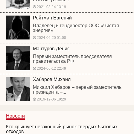
2021-08-14 13:19
Ройтман Евгений
Владелец и гендиректор ООО «Чистая
энергия»
2024-06-20 01:08
Мантуров Денис
Первый заместитель председателя
правительства РФ
2024-06-12 22:49
Хабаров Михаил
Михаил Хабаров – первый заместитель
президента –...
2019-12-06 19:29
Новости
Кто крышует незаконный рынок твердых бытовых
отходов