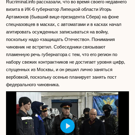
Rucriminal.info рассказали, что во время своего недавнего
визита в ИК-6 губернатор Липецкой области Игорь
Артамонов (бывший вице-президента Сбера) на фоне
спецназовцев в масках, с автоматами и в касках начал
агитировать осужденных записываться на войну,
поскольку надо «защищать Отечество». Понимания
чиновник не встретил. Собеседники связывают
пламенную речь губернатора с тем, что его регион по
набору свежих контрактников не достигает уровня цифр,
спущенных из Москвы, и он решил лично заняться
вербовкой, поскольку осенью планирует занять пост
федерального чиновника.
Play