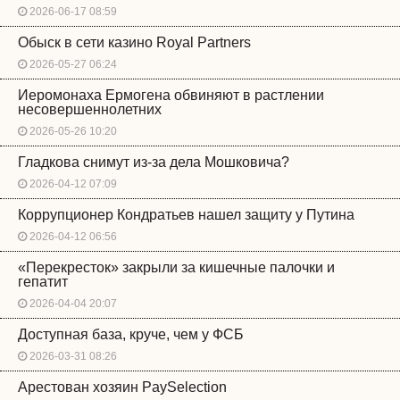
2026-06-17 08:59
Обыск в сети казино Royal Partners
2026-05-27 06:24
Иеромонаха Ермогена обвиняют в растлении
несовершеннолетних
2026-05-26 10:20
Гладкова снимут из-за дела Мошковича?
2026-04-12 07:09
Коррупционер Кондратьев нашел защиту у Путина
2026-04-12 06:56
«Перекресток» закрыли за кишечные палочки и
гепатит
2026-04-04 20:07
Доступная база, круче, чем у ФСБ
2026-03-31 08:26
Арестован хозяин PaySelection