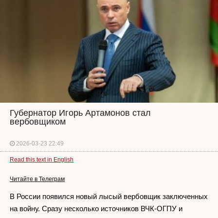
Губернатор Игорь Артамонов стал
вербовщиком
2026-03-23 22:49
Read this text in English
Читайте в Телеграм
В России появился новый лысый вербовщик заключенных
на войну. Сразу несколько источников ВЧК-ОГПУ и