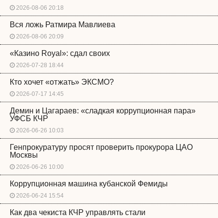
2026-08-06 20:18
Вся ложь Ратмира Мавлиева
2026-08-06 20:09
«Казино Royal»: сдал своих
2026-07-28 18:44
Кто хочет «отжать» ЭКСМО?
2026-07-17 14:45
Демин и Цагараев: «сладкая коррупционная пара»
УФСБ КЧР
2026-06-26 10:03
Генпрокуратуру просят проверить прокурора ЦАО
Москвы
2026-06-26 10:00
Коррупционная машина кубанской Фемиды
2026-06-24 15:54
Как два чекиста КЧР управлять стали