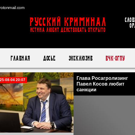
otonmail.com
Русский Криминал
Слов
ор
ИСТИНА ЛЮБИТ ДЕЙСТВОВАТЬ ОТКРЫТО
Главная
Досье
Эксклюзив
ВЧК-ОГПУ
Глава Росагролизинг
25-08-04 20:07
Павел Косов любит
санкции