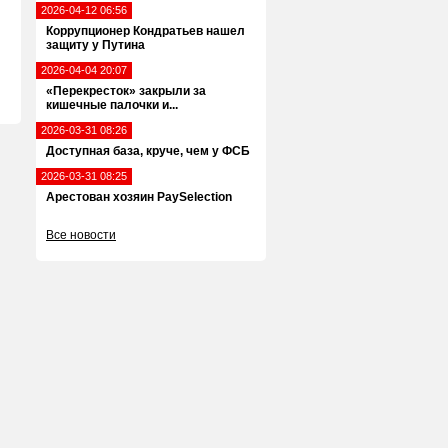
2026-04-12 06:56
Коррупционер Кондратьев нашел
защиту у Путина
2026-04-04 20:07
«Перекресток» закрыли за
кишечные палочки и...
2026-03-31 08:26
Доступная база, круче, чем у ФСБ
2026-03-31 08:25
Арестован хозяин PaySelection
Все новости