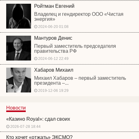
Ройтман Евгений
Владелец и гендиректор ООО «Чистая
энергия»
2024-06-20 01:08
Мантуров Денис
Первый заместитель председателя
правительства РФ
2024-06-12 22:49
Хабаров Михаил
Михаил Хабаров – первый заместитель
президента –...
2019-12-06 19:29
Новости
«Казино Royal»: сдал своих
2026-07-28 18:44
Кто хочет «отжать» ЭКСМО?