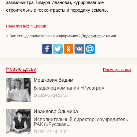
замминистра Тимура Иванова), курировавшие
строительные госконтракты и передачу земель.
Read this text in English
У Вас есть дополнительная информация?
Поделитесь
с нами!
Новые досье
Посмотреть все
Мошкович Вадим
Владелец компании «Русагро»
2024-06-24 23:50
Ираидова Эльмира
Исполнительный директор, соучредитель
РАК («Русская...
2021-08-14 13:19