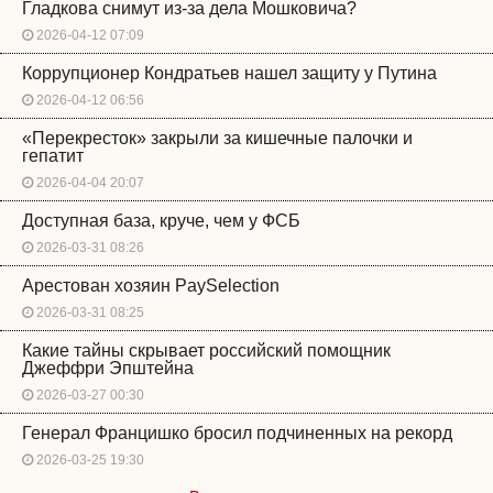
Гладкова снимут из-за дела Мошковича?
2026-04-12 07:09
Коррупционер Кондратьев нашел защиту у Путина
2026-04-12 06:56
«Перекресток» закрыли за кишечные палочки и
гепатит
2026-04-04 20:07
Доступная база, круче, чем у ФСБ
2026-03-31 08:26
Арестован хозяин PaySelection
2026-03-31 08:25
Какие тайны скрывает российский помощник
Джеффри Эпштейна
2026-03-27 00:30
Генерал Францишко бросил подчиненных на рекорд
2026-03-25 19:30