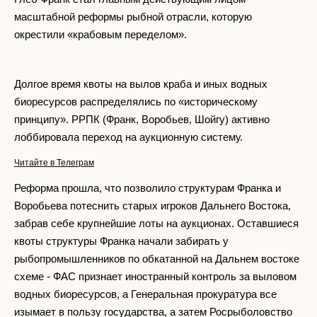
масштабной реформы рыбной отрасли, которую
окрестили «крабовым переделом».
Долгое время квоты на вылов краба и иных водных
биоресурсов распределялись по «историческому
принципу». РРПК (Франк, Воробьев, Шойгу) активно
лоббировала переход на аукционную систему.
Читайте в Телеграм
Реформа прошла, что позволило структурам Франка и
Воробьева потеснить старых игроков Дальнего Востока,
забрав себе крупнейшие лоты на аукционах. Оставшиеся
квоты структуры Франка начали забирать у
рыбопромышленников по обкатанной на Дальнем востоке
схеме - ФАС признает иностранный контроль за выловом
водных биоресурсов, а Генеральная прокуратура все
изымает в пользу государства, а затем Росрыболовство