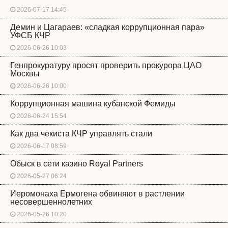
2026-07-17 14:45
Демин и Цагараев: «сладкая коррупционная пара»
УФСБ КЧР
2026-06-26 10:03
Генпрокуратуру просят проверить прокурора ЦАО
Москвы
2026-06-26 10:00
Коррупционная машина кубанской Фемиды
2026-06-24 15:54
Как два чекиста КЧР управлять стали
2026-06-17 08:59
Обыск в сети казино Royal Partners
2026-05-27 06:24
Иеромонаха Ермогена обвиняют в растлении
несовершеннолетних
2026-05-26 10:20