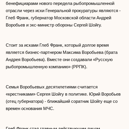
бенефициарами нового передела рыбопромышленной
отрасли через иски Генеральной прокуратуры являются -
Глеб Франк, губернатор Московской области Андрей
Воробьев и экс-министр обороны Сергей Шойгу.
Стоит за исками Глеб Франк, который долгое время
является бизнес-партнером Максима Воробьева (брата
Андрея Воробьева). Вместе они создавали «Русскую
рыбопромышленную компанию» (РРПК).
Семья Воробьевых десятилетиями считается
«крестниками» Сергея Шойгу в политике. Юрий Воробьев
(отец губернатора) - ближайший соратник Шойгу еще со
времен основания МЧС.
Глеб Франк стал главным действующим лицом