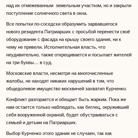
над их отмежеванным земельным участком, но и закрыли
поступление солнечного света в окна.
Все попытки по-соседски образумить зарвавшегося
нового резидента Патриарших с просьбой перенести своё
оборудование с фасада на крышу своего здания, ни к
чему не привели. Исполнительная власть, что
неудивительно, также открещивается и посылает жителей
на три буквы… в суд.
Московские власти, несмотря на многочисленные
жалобы, не находят никаких нарушений в том, что
общедолевое имущество москвичей захватил Курченко.
Конфликт разгорается и обещает быть жарким. Пока же
нам остается только наблюдать, как беглец, окруживший
себя вооруженной охраной, будет обустраиваться с
семьей и детьми на Патриарших.
Выбор Курченко этого здания не случаен, так как