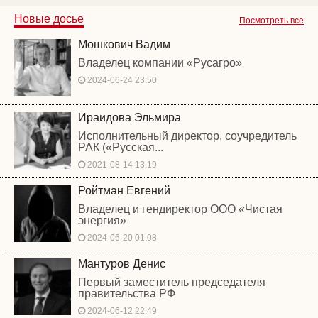
Новые досье
Посмотреть все
Мошкович Вадим
Владелец компании «Русагро»
2024-06-24 23:50
Ираидова Эльмира
Исполнительный директор, соучредитель
РАК («Русская...
2021-08-14 13:19
Ройтман Евгений
Владелец и гендиректор ООО «Чистая
энергия»
2024-06-20 01:08
Мантуров Денис
Первый заместитель председателя
правительства РФ
2024-06-12 22:49