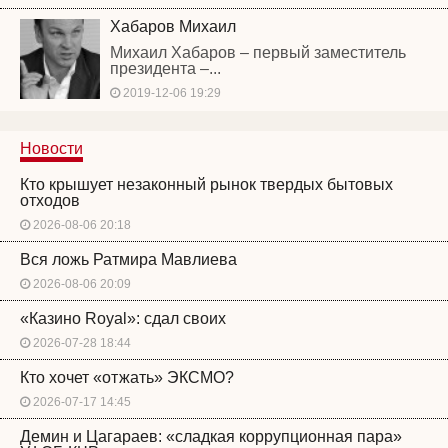
Хабаров Михаил
Михаил Хабаров – первый заместитель
президента –...
2019-12-06 19:29
Новости
Кто крышует незаконный рынок твердых бытовых
отходов
2026-08-06 20:18
Вся ложь Ратмира Мавлиева
2026-08-06 20:09
«Казино Royal»: сдал своих
2026-07-28 18:44
Кто хочет «отжать» ЭКСМО?
2026-07-17 14:45
Демин и Цагараев: «сладкая коррупционная пара»