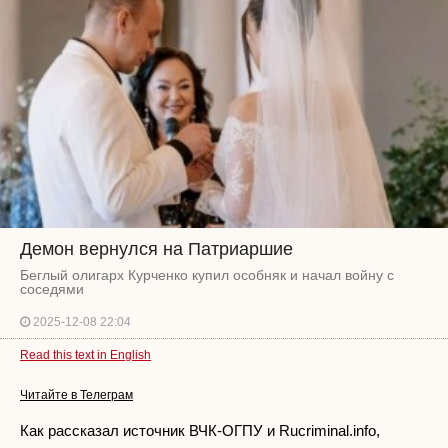
Демон вернулся на Патриаршие
Беглый олигарх Курченко купил особняк и начал войну с
соседями
2025-12-08 22:04
Read this text in English
Читайте в Телеграм
Как рассказал источник ВЧК-ОГПУ и Rucriminal.info,