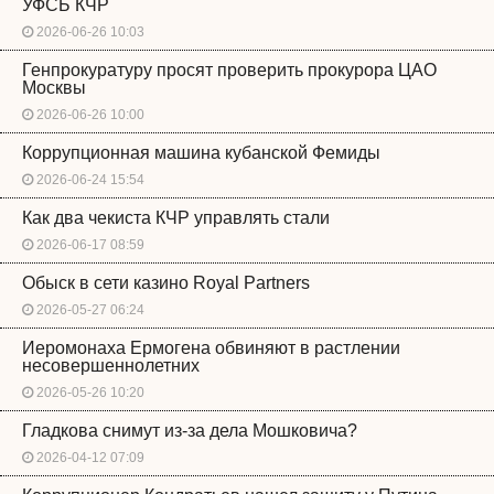
УФСБ КЧР
2026-06-26 10:03
Генпрокуратуру просят проверить прокурора ЦАО
Москвы
2026-06-26 10:00
Коррупционная машина кубанской Фемиды
2026-06-24 15:54
Как два чекиста КЧР управлять стали
2026-06-17 08:59
Обыск в сети казино Royal Partners
2026-05-27 06:24
Иеромонаха Ермогена обвиняют в растлении
несовершеннолетних
2026-05-26 10:20
Гладкова снимут из-за дела Мошковича?
2026-04-12 07:09