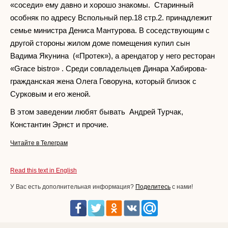
«соседи» ему давно и хорошо знакомы. Старинный
особняк по адресу Вспольный пер.18 стр.2. принадлежит
семье министра Дениса Мантурова. В соседствующим с
другой стороны жилом доме помещения купил сын
Вадима Якунина («Протек»), а арендатор у него ресторан
«Grace bistro» . Среди совладельцев Динара Хабирова-
гражданская жена Олега Говоруна, который близок с
Сурковым и его женой.
В этом заведении любят бывать Андрей Турчак,
Константин Эрнст и прочие.
Читайте в Телеграм
Read this text in English
У Вас есть дополнительная информация?
Поделитесь
с нами!