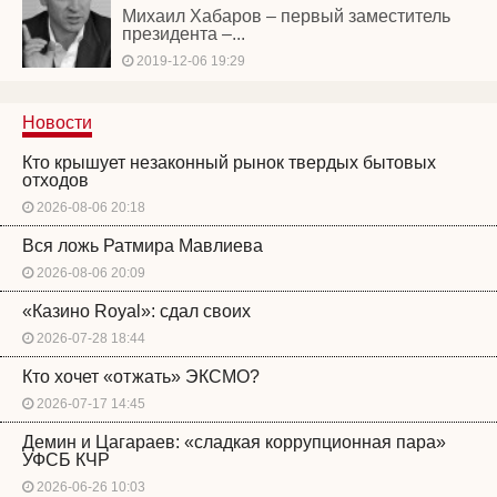
Михаил Хабаров – первый заместитель
президента –...
2019-12-06 19:29
Новости
Кто крышует незаконный рынок твердых бытовых
отходов
2026-08-06 20:18
Вся ложь Ратмира Мавлиева
2026-08-06 20:09
«Казино Royal»: сдал своих
2026-07-28 18:44
Кто хочет «отжать» ЭКСМО?
2026-07-17 14:45
Демин и Цагараев: «сладкая коррупционная пара»
УФСБ КЧР
2026-06-26 10:03