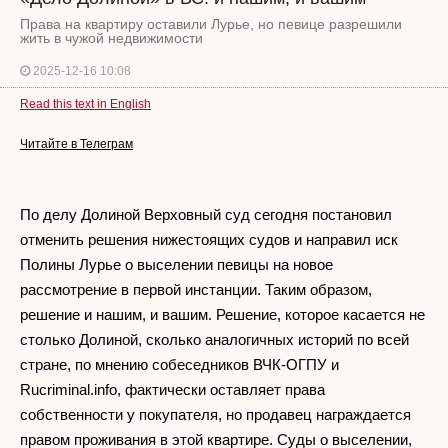
Права на квартиру оставили Лурье, но певице разрешили
жить в чужой недвижимости
2025-12-16 10:08
Read this text in English
Читайте в Телеграм
По делу Долиной Верховный суд сегодня постановил
отменить решения нижестоящих судов и направил иск
Полины Лурье о выселении певицы на новое
рассмотрение в первой инстанции. Таким образом,
решение и нашим, и вашим. Решение, которое касается не
столько Долиной, сколько аналогичных историй по всей
стране, по мнению собеседников ВЧК-ОГПУ и
Rucriminal.info, фактически оставляет права
собственности у покупателя, но продавец награждается
правом проживания в этой квартире. Суды о выселении,