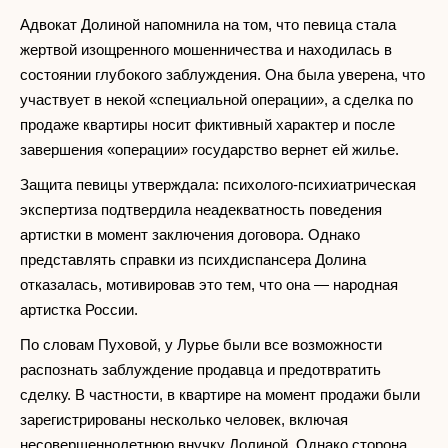
Адвокат Долиной напомнила на том, что певица стала
жертвой изощренного мошенничества и находилась в
состоянии глубокого заблуждения. Она была уверена, что
участвует в некой «специальной операции», а сделка по
продаже квартиры носит фиктивный характер и после
завершения «операции» государство вернет ей жилье.
Защита певицы утверждала: психолого-психиатрическая
экспертиза подтвердила неадекватность поведения
артистки в момент заключения договора. Однако
представлять справки из психдиспансера Долина
отказалась, мотивировав это тем, что она — народная
артистка России.
По словам Пуховой, у Лурье были все возможности
распознать заблуждение продавца и предотвратить
сделку. В частности, в квартире на момент продажи были
зарегистрированы несколько человек, включая
несовершеннолетнюю внучку Долиной. Однако сторона