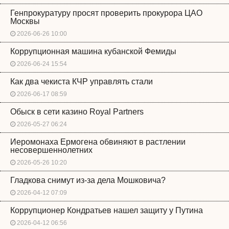
Генпрокуратуру просят проверить прокурора ЦАО
Москвы
2026-06-26 10:00
Коррупционная машина кубанской Фемиды
2026-06-24 15:54
Как два чекиста КЧР управлять стали
2026-06-17 08:59
Обыск в сети казино Royal Partners
2026-05-27 06:24
Иеромонаха Ермогена обвиняют в растлении
несовершеннолетних
2026-05-26 10:20
Гладкова снимут из-за дела Мошковича?
2026-04-12 07:09
Коррупционер Кондратьев нашел защиту у Путина
2026-04-12 06:56