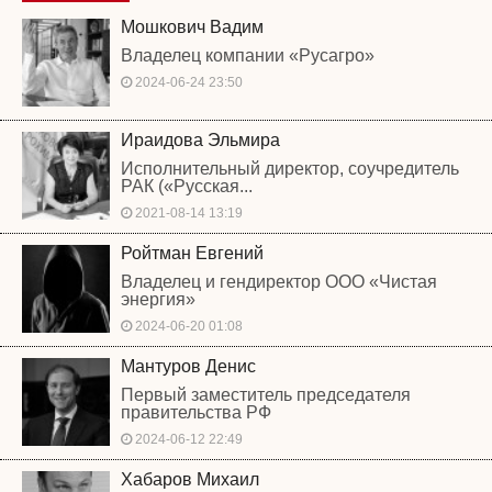
Мошкович Вадим
Владелец компании «Русагро»
2024-06-24 23:50
Ираидова Эльмира
Исполнительный директор, соучредитель
РАК («Русская...
2021-08-14 13:19
Ройтман Евгений
Владелец и гендиректор ООО «Чистая
энергия»
2024-06-20 01:08
Мантуров Денис
Первый заместитель председателя
правительства РФ
2024-06-12 22:49
Хабаров Михаил