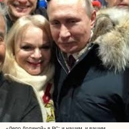
«Дело Долиной» в ВС: и нашим, и вашим