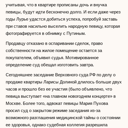
учитывая, что в квартире прописаны дочь и внучка
певицы, будут идти бесконечно долго. И если даже через
годы Лурье удастся добиться успеха, попробуй заставь
при ставов насильно выселить народную певицу, которая
фотографируется в обнимку с Путиным.
Продавцу отказано в оспаривании сделок, право
собственности на жилое помещение остается за
покупателем, объявил судья. Мотивированное
определение суд обещал изготовить завтра.
Сегодняшнее заседание Верховного суда РФ по делу о
продаже квартиры Ларисы Долиной длилось больше двух
часов и прошло без ее участия (было объявлено, что
певица выступает «на главном новогоднем концерте» в
Москве. Более того, адвокат певицы Мария Пухова
просил суд о закрытом режиме заседания из-за
возможного разглашения медицинской тайны о состоянии
ее здоровья, однако судебная коллегия разрешила