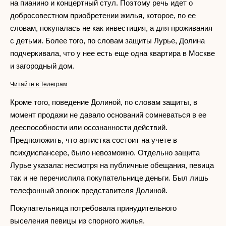
на пианино и концертный стул. Поэтому речь идет о
добросовестном приобретении жилья, которое, по ее
словам, покупалась не как инвестиция, а для проживания
с детьми. Более того, по словам защиты Лурье, Долина
подчеркивала, что у нее есть еще одна квартира в Москве
и загородный дом.
Читайте в Телеграм
Кроме того, поведение Долиной, по словам защиты, в
момент продажи не давало оснований сомневаться в ее
дееспособности или осознанности действий.
Предположить, что артистка состоит на учете в
психдиспансере, было невозможно. Отдельно защита
Лурье указала: несмотря на публичные обещания, певица
так и не перечислила покупательнице деньги. Был лишь
телефонный звонок представителя Долиной.
Покупательница потребовала принудительного
выселения певицы из спорного жилья.