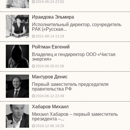
2024-06-24 23:50
Ираидова Эльмира
Исполнительный директор, соучредитель
РАК («Русская...
2021-08-14 13:19
Ройтман Евгений
Владелец и гендиректор ООО «Чистая
энергия»
2024-06-20 01:08
Мантуров Денис
Первый заместитель председателя
правительства РФ
2024-06-12 22:49
Хабаров Михаил
Михаил Хабаров – первый заместитель
президента –...
2019-12-06 19:29