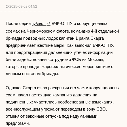
2025-08-02 04:52
После серии
ВЧК-ОГПУ о коррупционных
публикаций
схемах на Черноморском флоте, командир 4-й отдельной
бригады подводных лодок капитан 1 ранга Скарга
предпринимает жесткие меры. Как выяснил ВЧК-ОГПУ,
для предотвращения дальнейших утечек информации
были задействованы сотрудники ФСБ из Москвы,
которые проводят «профилактические мероприятия» с
личным составом бригады.
Однако, Скарга из-за раскрытия его части коррупционных
схем начал настоящую кампанию давления на
подчиненных: участились необоснованные взыскания,
военнослужащим угрожают переводом в зону СВО,
отменяют законные отпуска под надуманными
предлогами.