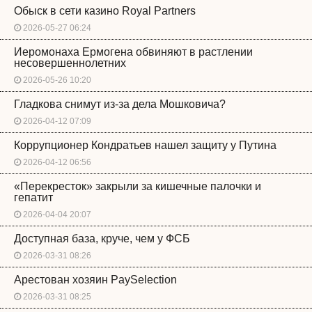
Обыск в сети казино Royal Partners
2026-05-27 06:24
Иеромонаха Ермогена обвиняют в растлении
несовершеннолетних
2026-05-26 10:20
Гладкова снимут из-за дела Мошковича?
2026-04-12 07:09
Коррупционер Кондратьев нашел защиту у Путина
2026-04-12 06:56
«Перекресток» закрыли за кишечные палочки и
гепатит
2026-04-04 20:07
Доступная база, круче, чем у ФСБ
2026-03-31 08:26
Арестован хозяин PaySelection
2026-03-31 08:25