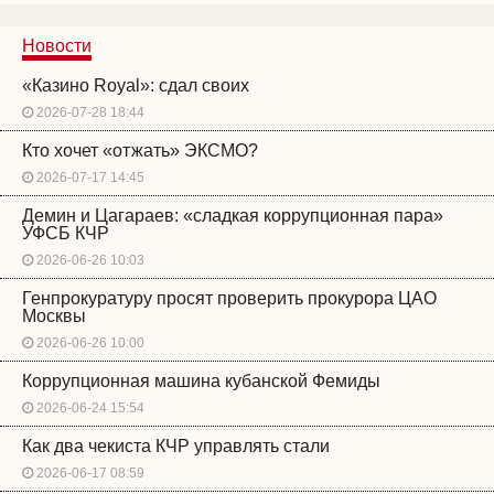
Новости
«Казино Royal»: сдал своих
2026-07-28 18:44
Кто хочет «отжать» ЭКСМО?
2026-07-17 14:45
Демин и Цагараев: «сладкая коррупционная пара»
УФСБ КЧР
2026-06-26 10:03
Генпрокуратуру просят проверить прокурора ЦАО
Москвы
2026-06-26 10:00
Коррупционная машина кубанской Фемиды
2026-06-24 15:54
Как два чекиста КЧР управлять стали
2026-06-17 08:59