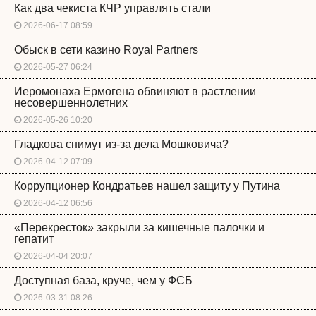
Как два чекиста КЧР управлять стали
2026-06-17 08:59
Обыск в сети казино Royal Partners
2026-05-27 06:24
Иеромонаха Ермогена обвиняют в растлении
несовершеннолетних
2026-05-26 10:20
Гладкова снимут из-за дела Мошковича?
2026-04-12 07:09
Коррупционер Кондратьев нашел защиту у Путина
2026-04-12 06:56
«Перекресток» закрыли за кишечные палочки и
гепатит
2026-04-04 20:07
Доступная база, круче, чем у ФСБ
2026-03-31 08:26