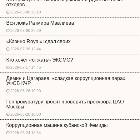
отходов
2026-08-06 20:18
Вся ложь Ратмира Мавлиева
2026-08-06 20:09
«Казино Royal»: сдал своих
2026-07-28 18:44
Кто хочет «отжать» ЭКСМО?
2026-07-17 14:45
Демин и Цагараев: «сладкая коррупционная пара»
УФСБ КЧР
2026-06-26 10:03
Генпрокуратуру просят проверить прокурора ЦАО
Москвы
2026-06-26 10:00
Коррупционная машина кубанской Фемиды
2026-06-24 15:54