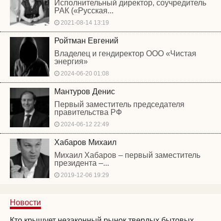
Исполнительный директор, соучредитель
РАК («Русская...
2021-08-14 13:19
Ройтман Евгений
Владелец и гендиректор ООО «Чистая
энергия»
2024-06-20 01:08
Мантуров Денис
Первый заместитель председателя
правительства РФ
2024-06-12 22:49
Хабаров Михаил
Михаил Хабаров – первый заместитель
президента –...
2019-12-06 19:29
Новости
Кто крышует незаконный рынок твердых бытовых