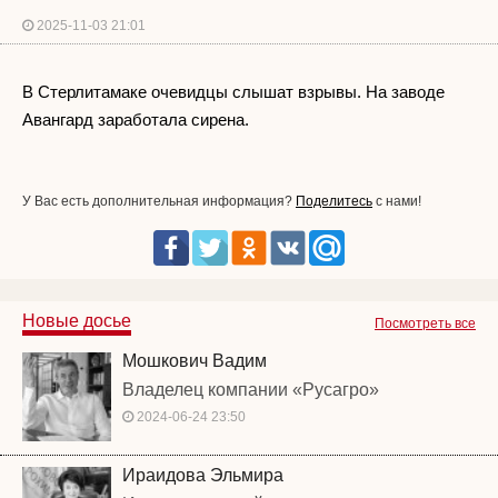
2025-11-03 21:01
В Стерлитамаке очевидцы слышат взрывы. На заводе
Авангард заработала сирена.
У Вас есть дополнительная информация?
Поделитесь
с нами!
Новые досье
Посмотреть все
Мошкович Вадим
Владелец компании «Русагро»
2024-06-24 23:50
Ираидова Эльмира