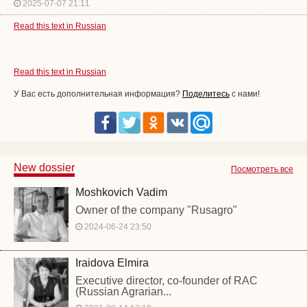
2025-07-07 21:11
Read this text in Russian
Read this text in Russian
У Вас есть дополнительная информация?
Поделитесь
с нами!
New dossier
Посмотреть все
Moshkovich Vadim
Owner of the company "Rusagro"
2024-06-24 23:50
Iraidova Elmira
Executive director, co-founder of RAC
(Russian Agrarian...