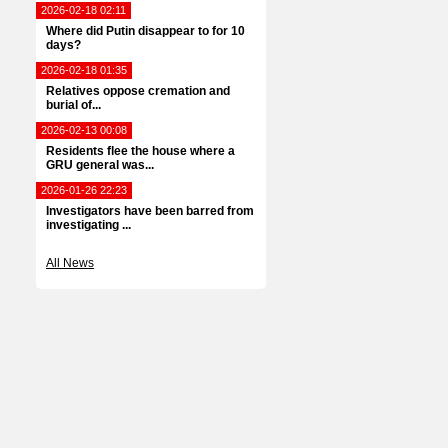
2026-02-18 02:11
Where did Putin disappear to for 10
days?
2026-02-18 01:35
Relatives oppose cremation and
burial of...
2026-02-13 00:08
Residents flee the house where a
GRU general was...
2026-01-26 22:23
Investigators have been barred from
investigating ...
All News