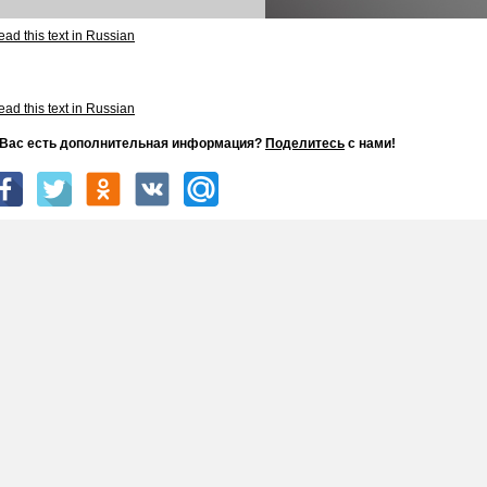
ad this text in Russian
ad this text in Russian
 Вас есть дополнительная информация?
Поделитесь
с нами!