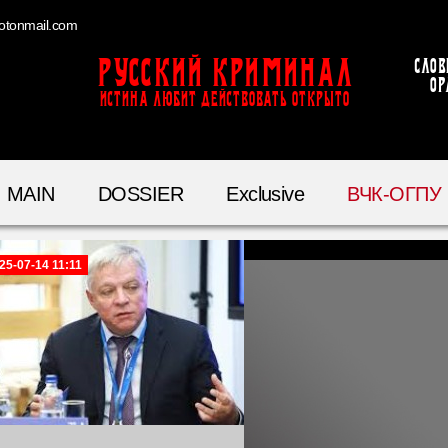
otonmail.com
Русский Криминал
Слов
ор
ИСТИНА ЛЮБИТ ДЕЙСТВОВАТЬ ОТКРЫТО
MAIN
DOSSIER
Exclusive
ВЧК-ОГПУ
25-07-14 11:11