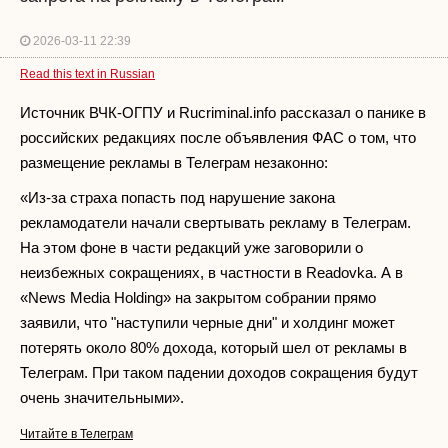
2026-03-11 22:39
Read this text in Russian
Источник ВЧК-ОГПУ и Rucriminal.info рассказал о панике в
российских редакциях после объявления ФАС о том, что
размещение рекламы в Телеграм незаконно:
«Из-за страха попасть под нарушение закона
рекламодатели начали свертывать рекламу в Телеграм.
На этом фоне в части редакций уже заговорили о
неизбежных сокращениях, в частности в Readovka. А в
«News Media Holding» на закрытом собрании прямо
заявили, что "наступили черные дни" и холдинг может
потерять около 80% дохода, который шел от рекламы в
Телеграм. При таком падении доходов сокращения будут
очень значительными».
Читайте в Телеграм