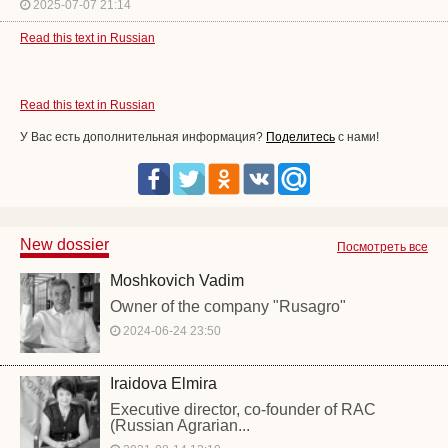
2025-07-07 21:14
Read this text in Russian
Read this text in Russian
У Вас есть дополнительная информация?
Поделитесь
с нами!
New dossier
Посмотреть все
Moshkovich Vadim
Owner of the company "Rusagro"
2024-06-24 23:50
Iraidova Elmira
Executive director, co-founder of RAC
(Russian Agrarian...