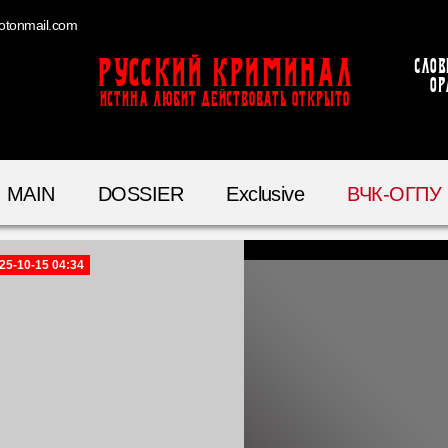
otonmail.com
Русский Криминал
Слов
ор
ИСТИНА ЛЮБИТ ДЕЙСТВОВАТЬ ОТКРЫТО
MAIN
DOSSIER
Exclusive
ВЧК-ОГПУ
25-10-15 04:34