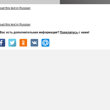
ad this text in Russian
ad this text in Russian
 Вас есть дополнительная информация?
Поделитесь
с нами!