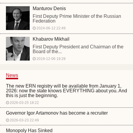
Manturov Denis
First Deputy Prime Minister of the Russian
Federation
2024-06-12 22:49
Khabarov Mikhail
First Deputy President and Chairman of the
Board of the...
2019-12-06 19:29
News
The new ERN registry will be available from January 1,
2026: now the state knows EVERYTHING about you. And
this is just the beginning.
2026-03-25 18:22
Governor Igor Artamonov has become a recruiter
2026-03-23 22:49
Monopoly Has Sinked