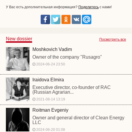
У Вас есть дополнительная информация?
Поделитесь
с нами!
New dossier
Посмотреть все
Moshkovich Vadim
Owner of the company "Rusagro"
2024-06-24 23:50
Iraidova Elmira
Executive director, co-founder of RAC
(Russian Agrarian...
2021-08-14 13:19
Roitman Evgeniy
Owner and general director of Clean Energy
LLC
2024-06-20 01:08